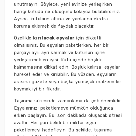
unutmayın. Böylece, yeni evinize yerleşirken
hangi kutuda ne olduğunu kolayca bulabilirsiniz.
Ayrıca, kutuların altına ve yanlarına ekstra
koruma eklemek de faydalı olacaktır.
Özellikle
kırılacak eşyalar
için dikkatli
olmalısınız. Bu eşyaları paketlerken, her bir
parçayı ayrı ayrı sarmak ve kutunun içine
yerleştirmek en iyisi. Kutu içinde boşluk
kalmamasına dikkat edin. Boşluk kalırsa, eşyalar
hareket eder ve kırılabilir. Bu yüzden, eşyaların
arasına gazete veya başka yumuşak malzemeler
koymak iyi bir fikirdir.
Taşınma sürecinde zamanlama da çok önemlidir.
Eşyalarınızı paketlemeye mümkün olduğunca
erken başlayın. Bu, son dakikada oluşacak stresi
azaltır. Her gün belirli bir miktar eşya
paketlemeyi hedefleyin. Bu şekilde, taşınma