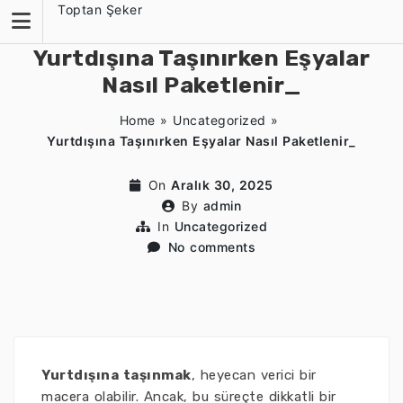
Skip
Toptan Şeker
to
content
Yurtdışına Taşınırken Eşyalar
Nasıl Paketlenir_
Home
»
Uncategorized
»
Yurtdışına Taşınırken Eşyalar Nasıl Paketlenir_
On
Aralık 30, 2025
By
admin
In
Uncategorized
No comments
Yurtdışına taşınmak
, heyecan verici bir
macera olabilir. Ancak, bu süreçte dikkatli bir