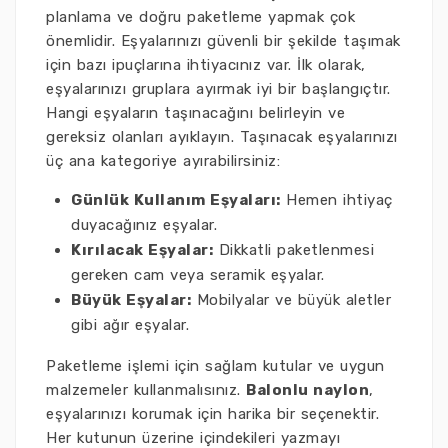
planlama ve doğru paketleme yapmak çok
önemlidir. Eşyalarınızı güvenli bir şekilde taşımak
için bazı ipuçlarına ihtiyacınız var. İlk olarak,
eşyalarınızı gruplara ayırmak iyi bir başlangıçtır.
Hangi eşyaların taşınacağını belirleyin ve
gereksiz olanları ayıklayın. Taşınacak eşyalarınızı
üç ana kategoriye ayırabilirsiniz:
Günlük Kullanım Eşyaları:
Hemen ihtiyaç
duyacağınız eşyalar.
Kırılacak Eşyalar:
Dikkatli paketlenmesi
gereken cam veya seramik eşyalar.
Büyük Eşyalar:
Mobilyalar ve büyük aletler
gibi ağır eşyalar.
Paketleme işlemi için sağlam kutular ve uygun
malzemeler kullanmalısınız.
Balonlu naylon
,
eşyalarınızı korumak için harika bir seçenektir.
Her kutunun üzerine içindekileri yazmayı