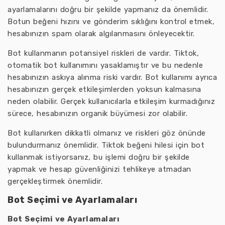
ayarlamalarını doğru bir şekilde yapmanız da önemlidir.
Botun beğeni hızını ve gönderim sıklığını kontrol etmek,
hesabınızın spam olarak algılanmasını önleyecektir.
Bot kullanmanın potansiyel riskleri de vardır. Tiktok,
otomatik bot kullanımını yasaklamıştır ve bu nedenle
hesabınızın askıya alınma riski vardır. Bot kullanımı ayrıca
hesabınızın gerçek etkileşimlerden yoksun kalmasına
neden olabilir. Gerçek kullanıcılarla etkileşim kurmadığınız
sürece, hesabınızın organik büyümesi zor olabilir.
Bot kullanırken dikkatli olmanız ve riskleri göz önünde
bulundurmanız önemlidir. Tiktok beğeni hilesi için bot
kullanmak istiyorsanız, bu işlemi doğru bir şekilde
yapmak ve hesap güvenliğinizi tehlikeye atmadan
gerçekleştirmek önemlidir.
Bot Seçimi ve Ayarlamaları
Bot Seçimi ve Ayarlamaları