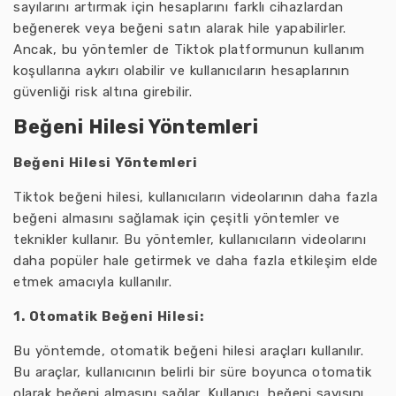
sayılarını artırmak için hesaplarını farklı cihazlardan
beğenerek veya beğeni satın alarak hile yapabilirler.
Ancak, bu yöntemler de Tiktok platformunun kullanım
koşullarına aykırı olabilir ve kullanıcıların hesaplarının
güvenliği risk altına girebilir.
Beğeni Hilesi Yöntemleri
Beğeni Hilesi Yöntemleri
Tiktok beğeni hilesi, kullanıcıların videolarının daha fazla
beğeni almasını sağlamak için çeşitli yöntemler ve
teknikler kullanır. Bu yöntemler, kullanıcıların videolarını
daha popüler hale getirmek ve daha fazla etkileşim elde
etmek amacıyla kullanılır.
1. Otomatik Beğeni Hilesi:
Bu yöntemde, otomatik beğeni hilesi araçları kullanılır.
Bu araçlar, kullanıcının belirli bir süre boyunca otomatik
olarak beğeni almasını sağlar. Kullanıcı, beğeni sayısını