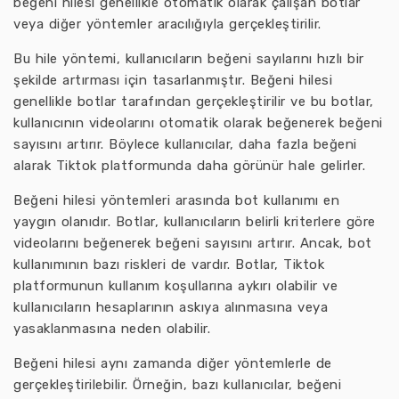
beğeni hilesi genellikle otomatik olarak çalışan botlar
veya diğer yöntemler aracılığıyla gerçekleştirilir.
Bu hile yöntemi, kullanıcıların beğeni sayılarını hızlı bir
şekilde artırması için tasarlanmıştır. Beğeni hilesi
genellikle botlar tarafından gerçekleştirilir ve bu botlar,
kullanıcının videolarını otomatik olarak beğenerek beğeni
sayısını artırır. Böylece kullanıcılar, daha fazla beğeni
alarak Tiktok platformunda daha görünür hale gelirler.
Beğeni hilesi yöntemleri arasında bot kullanımı en
yaygın olanıdır. Botlar, kullanıcıların belirli kriterlere göre
videolarını beğenerek beğeni sayısını artırır. Ancak, bot
kullanımının bazı riskleri de vardır. Botlar, Tiktok
platformunun kullanım koşullarına aykırı olabilir ve
kullanıcıların hesaplarının askıya alınmasına veya
yasaklanmasına neden olabilir.
Beğeni hilesi aynı zamanda diğer yöntemlerle de
gerçekleştirilebilir. Örneğin, bazı kullanıcılar, beğeni