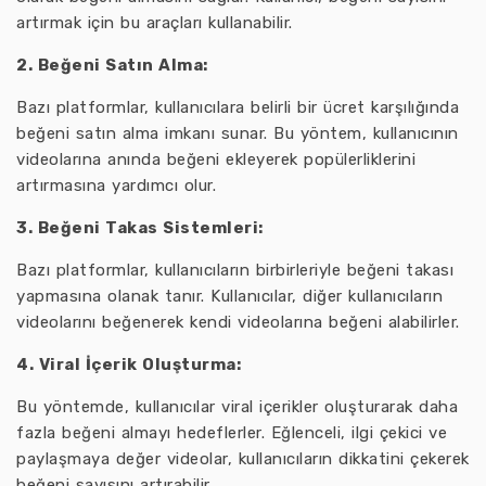
artırmak için bu araçları kullanabilir.
2. Beğeni Satın Alma:
Bazı platformlar, kullanıcılara belirli bir ücret karşılığında
beğeni satın alma imkanı sunar. Bu yöntem, kullanıcının
videolarına anında beğeni ekleyerek popülerliklerini
artırmasına yardımcı olur.
3. Beğeni Takas Sistemleri:
Bazı platformlar, kullanıcıların birbirleriyle beğeni takası
yapmasına olanak tanır. Kullanıcılar, diğer kullanıcıların
videolarını beğenerek kendi videolarına beğeni alabilirler.
4. Viral İçerik Oluşturma:
Bu yöntemde, kullanıcılar viral içerikler oluşturarak daha
fazla beğeni almayı hedeflerler. Eğlenceli, ilgi çekici ve
paylaşmaya değer videolar, kullanıcıların dikkatini çekerek
beğeni sayısını artırabilir.