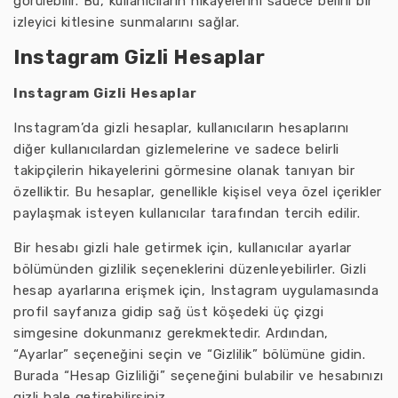
görülebilir. Bu, kullanıcıların hikayelerini sadece belirli bir
izleyici kitlesine sunmalarını sağlar.
Instagram Gizli Hesaplar
Instagram Gizli Hesaplar
Instagram’da gizli hesaplar, kullanıcıların hesaplarını
diğer kullanıcılardan gizlemelerine ve sadece belirli
takipçilerin hikayelerini görmesine olanak tanıyan bir
özelliktir. Bu hesaplar, genellikle kişisel veya özel içerikler
paylaşmak isteyen kullanıcılar tarafından tercih edilir.
Bir hesabı gizli hale getirmek için, kullanıcılar ayarlar
bölümünden gizlilik seçeneklerini düzenleyebilirler. Gizli
hesap ayarlarına erişmek için, Instagram uygulamasında
profil sayfanıza gidip sağ üst köşedeki üç çizgi
simgesine dokunmanız gerekmektedir. Ardından,
“Ayarlar” seçeneğini seçin ve “Gizlilik” bölümüne gidin.
Burada “Hesap Gizliliği” seçeneğini bulabilir ve hesabınızı
gizli hale getirebilirsiniz.