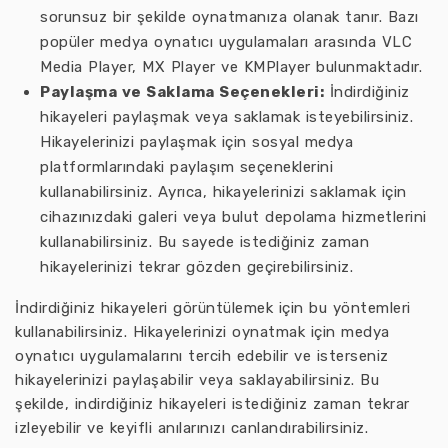
sorunsuz bir şekilde oynatmanıza olanak tanır. Bazı
popüler medya oynatıcı uygulamaları arasında VLC
Media Player, MX Player ve KMPlayer bulunmaktadır.
Paylaşma ve Saklama Seçenekleri:
İndirdiğiniz
hikayeleri paylaşmak veya saklamak isteyebilirsiniz.
Hikayelerinizi paylaşmak için sosyal medya
platformlarındaki paylaşım seçeneklerini
kullanabilirsiniz. Ayrıca, hikayelerinizi saklamak için
cihazınızdaki galeri veya bulut depolama hizmetlerini
kullanabilirsiniz. Bu sayede istediğiniz zaman
hikayelerinizi tekrar gözden geçirebilirsiniz.
İndirdiğiniz hikayeleri görüntülemek için bu yöntemleri
kullanabilirsiniz. Hikayelerinizi oynatmak için medya
oynatıcı uygulamalarını tercih edebilir ve isterseniz
hikayelerinizi paylaşabilir veya saklayabilirsiniz. Bu
şekilde, indirdiğiniz hikayeleri istediğiniz zaman tekrar
izleyebilir ve keyifli anılarınızı canlandırabilirsiniz.