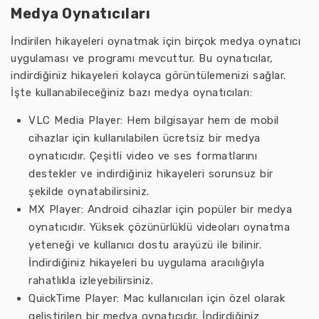
Medya Oynatıcıları
İndirilen hikayeleri oynatmak için birçok medya oynatıcı
uygulaması ve programı mevcuttur. Bu oynatıcılar,
indirdiğiniz hikayeleri kolayca görüntülemenizi sağlar.
İşte kullanabileceğiniz bazı medya oynatıcıları:
VLC Media Player: Hem bilgisayar hem de mobil
cihazlar için kullanılabilen ücretsiz bir medya
oynatıcıdır. Çeşitli video ve ses formatlarını
destekler ve indirdiğiniz hikayeleri sorunsuz bir
şekilde oynatabilirsiniz.
MX Player: Android cihazlar için popüler bir medya
oynatıcıdır. Yüksek çözünürlüklü videoları oynatma
yeteneği ve kullanıcı dostu arayüzü ile bilinir.
İndirdiğiniz hikayeleri bu uygulama aracılığıyla
rahatlıkla izleyebilirsiniz.
QuickTime Player: Mac kullanıcıları için özel olarak
geliştirilen bir medya oynatıcıdır. İndirdiğiniz