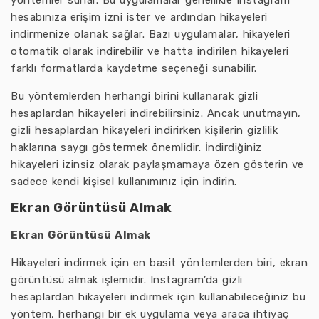
yöntemler sunar. Bu uygulamalar genellikle Instagram
hesabınıza erişim izni ister ve ardından hikayeleri
indirmenize olanak sağlar. Bazı uygulamalar, hikayeleri
otomatik olarak indirebilir ve hatta indirilen hikayeleri
farklı formatlarda kaydetme seçeneği sunabilir.
Bu yöntemlerden herhangi birini kullanarak gizli
hesaplardan hikayeleri indirebilirsiniz. Ancak unutmayın,
gizli hesaplardan hikayeleri indirirken kişilerin gizlilik
haklarına saygı göstermek önemlidir. İndirdiğiniz
hikayeleri izinsiz olarak paylaşmamaya özen gösterin ve
sadece kendi kişisel kullanımınız için indirin.
Ekran Görüntüsü Almak
Ekran Görüntüsü Almak
Hikayeleri indirmek için en basit yöntemlerden biri, ekran
görüntüsü almak işlemidir. Instagram’da gizli
hesaplardan hikayeleri indirmek için kullanabileceğiniz bu
yöntem, herhangi bir ek uygulama veya araca ihtiyaç