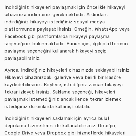
İndirdiğiniz hikayeleri paylaşmak için öncelikle hikayeyi
cihazınıza indirmeniz gerekmektedir. Ardından,
indirdiğiniz hikayeyi istediğiniz sosyal medya
platformunda paylaşabilirsiniz. Örneğin, WhatsApp veya
Facebook gibi platformlarda hikayeyi paylaşma
seçeneğiniz bulunmaktadır. Bunun için, ilgili platformun
paylaşma seçeneğini kullanarak hikayeyi seçip
paylaşabilirsiniz.
Ayrıca, indirdiğiniz hikayeleri cihazınızda saklayabilirsiniz.
Hikayeyi cihazınızdaki galeriye veya belirli bir klasöre
kaydedebilirsiniz. Böylece, istediğiniz zaman hikayeyi
tekrar izleyebilirsiniz. Saklama seçeneği, hikayeleri
paylaşmak istemediğiniz ancak ileride tekrar izlemek
istediğiniz durumlarda kullanışlı olabilir.
İndirdiğiniz hikayeleri saklamak için ayrıca bulut
depolama hizmetlerini de kullanabilirsiniz. Örneğin,
Google Drive veya Dropbox gibi hizmetlerde hikayeleri