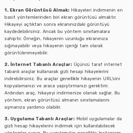
1. Ekran Görüntüsü Almak:
Hikayeleri indirmenin en
basit yöntemlerinden biri ekran görüntüsü almaktır.
Hikayeyi açtıktan sonra ekranınızdaki görüntüyü
kaydedebilirsiniz. Ancak bu yöntem sınırlamalara
sahiptir. Örneğin, hikayenin uzunluğu ekranınıza
sığmayabilir veya hikayenin içeriği tam olarak
görüntülenmeyebilir.
2. İnternet Tabanlı Araçlar:
Üçüncü taraf internet
tabanlı araçlar kullanarak gizli hesap hikayelerini
indirebilirsiniz. Bu araçlar genellikle hikayenin URL’sini
kopyalamanızı ve araca yapıştırmanızı gerektirir.
Ardından araç, hikayeyi indirmenize olanak sağlar. Bu
yöntem, ekran görüntüsü almanın sınırlamalarını
aşmanıza yardımcı olabilir.
3. Uygulama Tabanlı Araçlar:
Mobil uygulamalar da
gizli hesap hikayelerini indirmek için kullanılabilecek