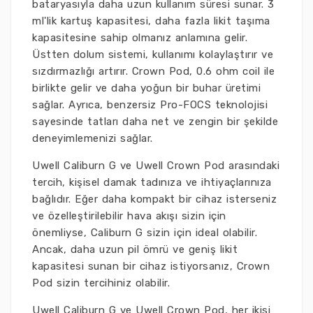
bataryasıyla daha uzun kullanım süresi sunar. 3
ml'lik kartuş kapasitesi, daha fazla likit taşıma
kapasitesine sahip olmanız anlamına gelir.
Üstten dolum sistemi, kullanımı kolaylaştırır ve
sızdırmazlığı artırır. Crown Pod, 0.6 ohm coil ile
birlikte gelir ve daha yoğun bir buhar üretimi
sağlar. Ayrıca, benzersiz Pro-FOCS teknolojisi
sayesinde tatları daha net ve zengin bir şekilde
deneyimlemenizi sağlar.
Uwell Caliburn G ve Uwell Crown Pod arasındaki
tercih, kişisel damak tadınıza ve ihtiyaçlarınıza
bağlıdır. Eğer daha kompakt bir cihaz isterseniz
ve özelleştirilebilir hava akışı sizin için
önemliyse, Caliburn G sizin için ideal olabilir.
Ancak, daha uzun pil ömrü ve geniş likit
kapasitesi sunan bir cihaz istiyorsanız, Crown
Pod sizin tercihiniz olabilir.
Uwell Caliburn G ve Uwell Crown Pod, her ikisi