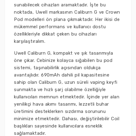
sunabilecek cihazları aramaktadır. İşte bu
noktada, Uwell markasının Caliburn G ve Crown
Pod modelleri ön plana çıkmaktadır. Her ikisi de
mükemmel performans ve kullanıcı dostu
özellikleriyle dikkat çeken bu cihazları
karşılaştıralım.
Uwell Caliburn G, kompakt ve şık tasarımıyla
öne çıkar. Cebinize kolayca sığabilen bu pod
sistemi, taşınabilirlik açısından oldukça
avantajlıdır. 690mAh dahili pil kapasitesine
sahip olan Caliburn G, uzun süreli vaping keyfi
sunmakta ve hızlı şarj olabilme özelliğiyle
kullanıcıları memnun etmektedir. İçinde yer alan
yenilikçi hava akımı tasarımı, lezzetli buhar
üretimini desteklerken sızdırma sorununu
minimize etmektedir. Dahası, değiştirilebilir Coil
başlıkları sayesinde kullanıcılara esneklik
sağlamaktadır.