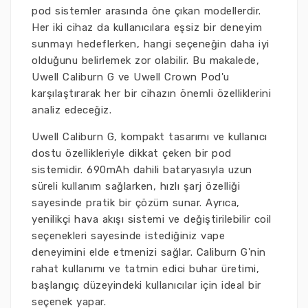
pod sistemler arasında öne çıkan modellerdir.
Her iki cihaz da kullanıcılara eşsiz bir deneyim
sunmayı hedeflerken, hangi seçeneğin daha iyi
olduğunu belirlemek zor olabilir. Bu makalede,
Uwell Caliburn G ve Uwell Crown Pod'u
karşılaştırarak her bir cihazın önemli özelliklerini
analiz edeceğiz.
Uwell Caliburn G, kompakt tasarımı ve kullanıcı
dostu özellikleriyle dikkat çeken bir pod
sistemidir. 690mAh dahili bataryasıyla uzun
süreli kullanım sağlarken, hızlı şarj özelliği
sayesinde pratik bir çözüm sunar. Ayrıca,
yenilikçi hava akışı sistemi ve değiştirilebilir coil
seçenekleri sayesinde istediğiniz vape
deneyimini elde etmenizi sağlar. Caliburn G'nin
rahat kullanımı ve tatmin edici buhar üretimi,
başlangıç düzeyindeki kullanıcılar için ideal bir
seçenek yapar.