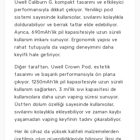
Uwell Caliburn G, kompakt tasarımı ve etkileyici
performansıyla dikkat çekiyor. Yenilikçi pod
sistemi sayesinde kullanıcılar, sıvılarını kolaylıkla
doldurabiliyor ve berrak tatlar elde edebiliyor.
Ayrıca, 690mAh'lik pil kapasitesiyle uzun süreli
kullanım imkanı sunuyor. Ergonomik yapısı ve
rahat tutuşuyla da vaping deneyimini daha
keyifli hale getiriyor.
Diğer taraftan, Uwell Crown Pod, estetik
tasarımı ve başarılı performansıyla ön plana
çıkıyor. 1250mAh'lik pil kapasitesiyle uzun süreli
kullanım sağlarken, 3 ml'lik sıvı kapasitesi de
kullanıcılara daha uzun vaping süresi sunuyor.
Üstten dolum özelliği sayesinde kullanıcılar,
sıvılarını kolaylıkla ekleyebiliyor ve zaman kaybı
yaşamadan vaping keyfinin tadını çıkarabiliyor.
Her iki cihaz da yüksek kaliteli malzemelerden
üretilmiş olup güvenilirlikleriyle biliniyor. İkisi de