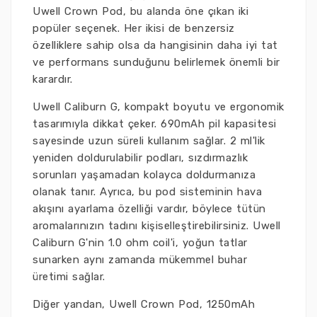
Uwell Crown Pod, bu alanda öne çıkan iki
popüler seçenek. Her ikisi de benzersiz
özelliklere sahip olsa da hangisinin daha iyi tat
ve performans sunduğunu belirlemek önemli bir
karardır.
Uwell Caliburn G, kompakt boyutu ve ergonomik
tasarımıyla dikkat çeker. 690mAh pil kapasitesi
sayesinde uzun süreli kullanım sağlar. 2 ml'lik
yeniden doldurulabilir podları, sızdırmazlık
sorunları yaşamadan kolayca doldurmanıza
olanak tanır. Ayrıca, bu pod sisteminin hava
akışını ayarlama özelliği vardır, böylece tütün
aromalarınızın tadını kişiselleştirebilirsiniz. Uwell
Caliburn G'nin 1.0 ohm coil'i, yoğun tatlar
sunarken aynı zamanda mükemmel buhar
üretimi sağlar.
Diğer yandan, Uwell Crown Pod, 1250mAh