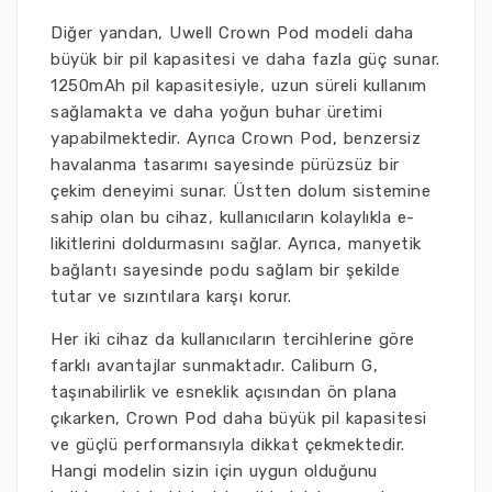
Diğer yandan, Uwell Crown Pod modeli daha
büyük bir pil kapasitesi ve daha fazla güç sunar.
1250mAh pil kapasitesiyle, uzun süreli kullanım
sağlamakta ve daha yoğun buhar üretimi
yapabilmektedir. Ayrıca Crown Pod, benzersiz
havalanma tasarımı sayesinde pürüzsüz bir
çekim deneyimi sunar. Üstten dolum sistemine
sahip olan bu cihaz, kullanıcıların kolaylıkla e-
likitlerini doldurmasını sağlar. Ayrıca, manyetik
bağlantı sayesinde podu sağlam bir şekilde
tutar ve sızıntılara karşı korur.
Her iki cihaz da kullanıcıların tercihlerine göre
farklı avantajlar sunmaktadır. Caliburn G,
taşınabilirlik ve esneklik açısından ön plana
çıkarken, Crown Pod daha büyük pil kapasitesi
ve güçlü performansıyla dikkat çekmektedir.
Hangi modelin sizin için uygun olduğunu