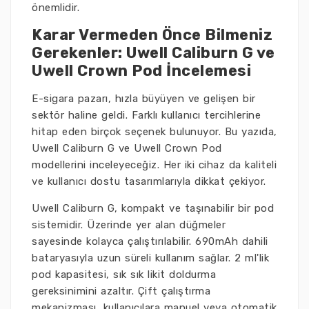
önemlidir.
Karar Vermeden Önce Bilmeniz
Gerekenler: Uwell Caliburn G ve
Uwell Crown Pod İncelemesi
E-sigara pazarı, hızla büyüyen ve gelişen bir
sektör haline geldi. Farklı kullanıcı tercihlerine
hitap eden birçok seçenek bulunuyor. Bu yazıda,
Uwell Caliburn G ve Uwell Crown Pod
modellerini inceleyeceğiz. Her iki cihaz da kaliteli
ve kullanıcı dostu tasarımlarıyla dikkat çekiyor.
Uwell Caliburn G, kompakt ve taşınabilir bir pod
sistemidir. Üzerinde yer alan düğmeler
sayesinde kolayca çalıştırılabilir. 690mAh dahili
bataryasıyla uzun süreli kullanım sağlar. 2 ml'lik
pod kapasitesi, sık sık likit doldurma
gereksinimini azaltır. Çift çalıştırma
mekanizması, kullanıcılara manuel veya otomatik