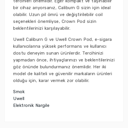
tercihleri önemlidir. Eğer kompakt ve taşınabilir
bir cihaz arıyorsanız, Caliburn G sizin için ideal
olabilir. Uzun pil ömrü ve değiştirilebilir coil
seçenekleri önemliyse, Crown Pod sizin
beklentilerinizi karşılayabilir.
Uwell Caliburn G ve Uwell Crown Pod, e-sigara
kullanıcılarına yüksek performans ve kullanıcı
dostu deneyim sunan ürünlerdir. Tercihinizi
yapmadan önce, ihtiyaçlarınızı ve beklentilerinizi
göz önünde bulundurmanız önemlidir. Her iki
model de kaliteli ve güvenilir markaların ürünleri
olduğu için, karar vermek zor olabilir.
Smok
Uwell
Elektronik Nargile