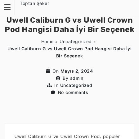
Skip
Toptan Şeker
to
content
Uwell Caliburn G vs Uwell Crown
Pod Hangisi Daha İyi Bir Seçenek
Home
»
Uncategorized
»
Uwell Caliburn G vs Uwell Crown Pod Hangisi Daha İyi
Bir Seçenek
On
Mayıs 2, 2024
By
admin
In
Uncategorized
No comments
Uwell Caliburn G ve Uwell Crown Pod, popüler