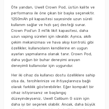
Öte yandan, Uwell Crown Pod, üstün kalite ve
performansı ile öne çıkan bir başka seçenektir.
1250mAh pil kapasitesi sayesinde uzun süreli
kullanım sağlar ve hızlı şarj desteği sunar.
Crown Pod'un 3 ml'lik likit kapasitesi, daha
uzun vaping süreleri için idealdir. Ayrıca, akıllı
çekim mekanizması ve hava akışı kontrolü gibi
özellikler, kullanıcıların kendilerine en uygun
ayarları yapmalarına olanak tanır. Crown Pod,
daha yoğun bir buhar deneyimi arayan
deneyimli kullanıcılar için uygundur.
Her iki cihaz da kullanıcı dostu özelliklere sahip
olsa da, tercihlerinize ve ihtiyaçlarınıza bağlı
olarak farklılık gösterebilirler. Eğer kompakt bir
cihaz istiyorsanız ve başlangıç
düzeyindeyseniz, Uwell Caliburn G sizin için
daha iyi bir seçenek olabilir. Ancak, daha büyük