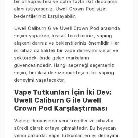
bir pil kapasitesi ve daha fazla likit depolama
alanı istiyorsanız, Uwell Crown Pod sizin
beklentilerinizi karşılayabilir.
Uwell Caliburn G ve Uwell Crown Pod arasında
seçim yaparken, kişisel tercihleriniz, vaping
alışkanlıklarınız ve beklentileriniz önemlidir. Her
iki cihaz da kaliteli bir vape deneyimi sunar ve
sektördeki önde gelen markaların
güvencesindedir. Hangi seçeneği seçerseniz
seçin, her ikisi de size muhteşem bir vaping
deneyimi yaşatacaktır.
Vape Tutkunları İçin İki Dev:
Uwell Caliburn G ile Uwell
Crown Pod Karşılaştırması
Vaping dünyasında yeni trendler ve cihazlar
sürekli olarak ortaya çıkmaktadır. Bu heyecan
verici pazarda, vape tutkunları en iyi deneyimi