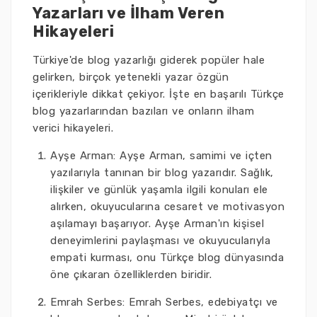
Yazarları ve İlham Veren
Hikayeleri
Türkiye'de blog yazarlığı giderek popüler hale
gelirken, birçok yetenekli yazar özgün
içerikleriyle dikkat çekiyor. İşte en başarılı Türkçe
blog yazarlarından bazıları ve onların ilham
verici hikayeleri.
Ayşe Arman: Ayşe Arman, samimi ve içten
yazılarıyla tanınan bir blog yazarıdır. Sağlık,
ilişkiler ve günlük yaşamla ilgili konuları ele
alırken, okuyucularına cesaret ve motivasyon
aşılamayı başarıyor. Ayşe Arman'ın kişisel
deneyimlerini paylaşması ve okuyucularıyla
empati kurması, onu Türkçe blog dünyasında
öne çıkaran özelliklerden biridir.
Emrah Serbes: Emrah Serbes, edebiyatçı ve