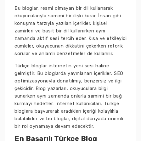
Bu bloglar, resmi olmayan bir dil kullanarak
okuyucularıyla samimi bir ilişki kurar. İnsan gibi
konuşma tarzıyla yazılan içerikler, kişisel
zamirleri ve basit bir dil kullanırken aynı
zamanda aktif sesi tercih eder. Kısa ve etkileyici
cümleler, okuyucunun dikkatini çekerken retorik
sorular ve anlamlı benzetmeler de kullanılır.
Türkçe bloglar internetin yeni sesi haline
gelmiştir. Bu bloglarda yayınlanan içerikler, SEO
optimizasyonuyla donatılmış, benzersiz ve ilgi
çekicidir. Blog yazarları, okuyuculara bilgi
sunarken aynı zamanda onlarla samimi bir bağ
kurmayı hedefler. İnternet kullanıcıları, Türkçe
bloglara başvurarak aradıkları içeriği kolaylıkla
bulabilirler ve bu bloglar, dijital dünyada önemli
bir rol oynamaya devam edecektir.
En Başarılı Türkçe Blog