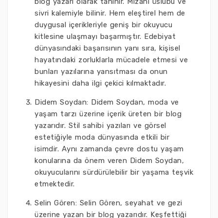
blog yazarı olarak tanınır. Mizahi üslubu ve
sivri kalemiyle bilinir. Hem eleştirel hem de
duygusal içerikleriyle geniş bir okuyucu
kitlesine ulaşmayı başarmıştır. Edebiyat
dünyasındaki başarısının yanı sıra, kişisel
hayatındaki zorluklarla mücadele etmesi ve
bunları yazılarına yansıtması da onun
hikayesini daha ilgi çekici kılmaktadır.
Didem Soydan: Didem Soydan, moda ve
yaşam tarzı üzerine içerik üreten bir blog
yazarıdır. Stil sahibi yazıları ve görsel
estetiğiyle moda dünyasında etkili bir
isimdir. Aynı zamanda çevre dostu yaşam
konularına da önem veren Didem Soydan,
okuyucularını sürdürülebilir bir yaşama teşvik
etmektedir.
Selin Gören: Selin Gören, seyahat ve gezi
üzerine yazan bir blog yazarıdır. Keşfettiği