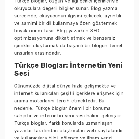
Türkçe bloglar, özgün ve ilgi çekici içerikleriyle
okuyuculara değerli bilgiler sunar. Blog yazma
sürecinde, okuyucunun ilgisini çekecek, ayrıntılı
ve samimi bir dil kullanmaya özen göstermek
büyük önem taşır. Blog yazarken SEO
optimizasyonuna dikkat etmek ve benzersiz
içerikler oluşturmak da başarılı bir blogun temel
unsurları arasındadır.
Türkçe Bloglar: İnternetin Yeni
Sesi
Günümüzde dijital dünya hızla gelişmekte ve
internet kullanıcıları çeşitli içeriklere erişmek için
arama motorlarını tercih etmektedir. Bu
nedenle, Türkçe bloglar önemli bir konuma
sahiptir ve internetin yeni sesi haline gelmiştir.
Türkçe bloglar, farklı konularda uzmanlaşan
yazarlar tarafından oluşturulan web sayfalarıdır
ve kullanıcılara bilgi, eğlence ve ilham verici