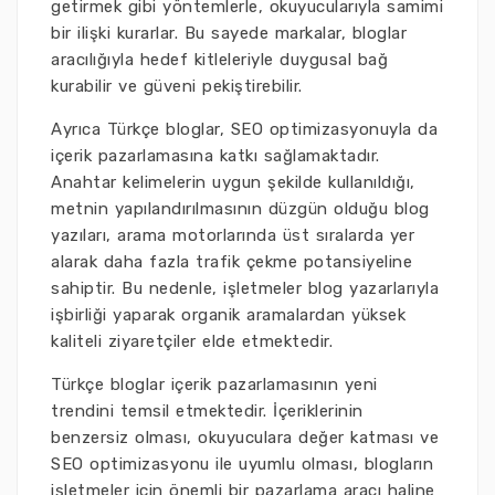
getirmek gibi yöntemlerle, okuyucularıyla samimi
bir ilişki kurarlar. Bu sayede markalar, bloglar
aracılığıyla hedef kitleleriyle duygusal bağ
kurabilir ve güveni pekiştirebilir.
Ayrıca Türkçe bloglar, SEO optimizasyonuyla da
içerik pazarlamasına katkı sağlamaktadır.
Anahtar kelimelerin uygun şekilde kullanıldığı,
metnin yapılandırılmasının düzgün olduğu blog
yazıları, arama motorlarında üst sıralarda yer
alarak daha fazla trafik çekme potansiyeline
sahiptir. Bu nedenle, işletmeler blog yazarlarıyla
işbirliği yaparak organik aramalardan yüksek
kaliteli ziyaretçiler elde etmektedir.
Türkçe bloglar içerik pazarlamasının yeni
trendini temsil etmektedir. İçeriklerinin
benzersiz olması, okuyuculara değer katması ve
SEO optimizasyonu ile uyumlu olması, blogların
işletmeler için önemli bir pazarlama aracı haline