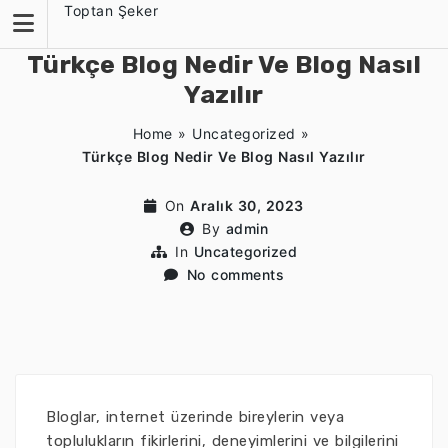
Skip
Toptan Şeker
to
content
Türkçe Blog Nedir Ve Blog Nasıl
Yazılır
Home
»
Uncategorized
»
Türkçe Blog Nedir Ve Blog Nasıl Yazılır
On
Aralık 30, 2023
By
admin
In
Uncategorized
No comments
Bloglar, internet üzerinde bireylerin veya
toplulukların fikirlerini, deneyimlerini ve bilgilerini