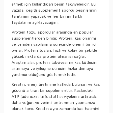
etmek için kullandıkları besin takviyeleridir. Bu
yazıda, çeşitli supplement sporcu besinlerinin
tanıtımını yapacak ve her birinin farklı
faydalarını açıklayacağım.
Protein tozu, sporcular arasında en popüler
supplementlerden biridir. Protein, kas onarımı
ve yeniden yapılanma sürecinde önemli bir rol
oynar. Protein tozları, hızlı ve kolay bir şekilde
yüksek miktarda protein almanızı sağlar.
Araştırmalar, protein takviyesinin kas kütlesini
artırmaya ve iyileşme sürecini hızlandırmaya
yardımcı olduğunu göstermektedir.
Kreatin, enerji üretimine katkıda bulunan ve kas
gücünü artıran bir supplementtir. Kaslardaki
ATP (adenozin trifosfat) seviyelerini artırarak,
daha yoğun ve verimli antrenman yapmanıza
olanak tanır. Kreatin aynı zamanda kas hacmini