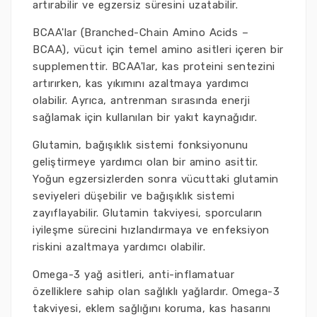
artırabilir ve egzersiz süresini uzatabilir.
BCAA'lar (Branched-Chain Amino Acids –
BCAA), vücut için temel amino asitleri içeren bir
supplementtir. BCAA'lar, kas proteini sentezini
artırırken, kas yıkımını azaltmaya yardımcı
olabilir. Ayrıca, antrenman sırasında enerji
sağlamak için kullanılan bir yakıt kaynağıdır.
Glutamin, bağışıklık sistemi fonksiyonunu
geliştirmeye yardımcı olan bir amino asittir.
Yoğun egzersizlerden sonra vücuttaki glutamin
seviyeleri düşebilir ve bağışıklık sistemi
zayıflayabilir. Glutamin takviyesi, sporcuların
iyileşme sürecini hızlandırmaya ve enfeksiyon
riskini azaltmaya yardımcı olabilir.
Omega-3 yağ asitleri, anti-inflamatuar
özelliklere sahip olan sağlıklı yağlardır. Omega-3
takviyesi, eklem sağlığını koruma, kas hasarını