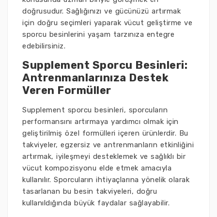
doğrusudur. Sağlığınızı ve gücünüzü artırmak
için doğru seçimleri yaparak vücut geliştirme ve
sporcu besinlerini yaşam tarzınıza entegre
edebilirsiniz.
Supplement Sporcu Besinleri:
Antrenmanlarınıza Destek
Veren Formüller
Supplement sporcu besinleri, sporcuların
performansını artırmaya yardımcı olmak için
geliştirilmiş özel formülleri içeren ürünlerdir. Bu
takviyeler, egzersiz ve antrenmanların etkinliğini
artırmak, iyileşmeyi desteklemek ve sağlıklı bir
vücut kompozisyonu elde etmek amacıyla
kullanılır. Sporcuların ihtiyaçlarına yönelik olarak
tasarlanan bu besin takviyeleri, doğru
kullanıldığında büyük faydalar sağlayabilir.