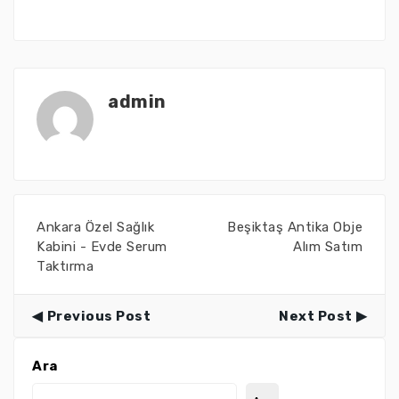
admin
Ankara Özel Sağlık
Beşiktaş Antika Obje
Kabini - Evde Serum
Alım Satım
Taktırma
Previous Post
Next Post
Ara