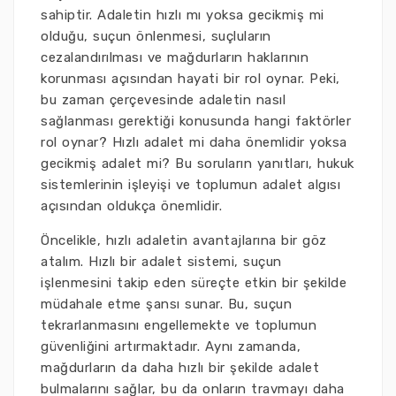
sahiptir. Adaletin hızlı mı yoksa gecikmiş mi
olduğu, suçun önlenmesi, suçluların
cezalandırılması ve mağdurların haklarının
korunması açısından hayati bir rol oynar. Peki,
bu zaman çerçevesinde adaletin nasıl
sağlanması gerektiği konusunda hangi faktörler
rol oynar? Hızlı adalet mi daha önemlidir yoksa
gecikmiş adalet mi? Bu soruların yanıtları, hukuk
sistemlerinin işleyişi ve toplumun adalet algısı
açısından oldukça önemlidir.
Öncelikle, hızlı adaletin avantajlarına bir göz
atalım. Hızlı bir adalet sistemi, suçun
işlenmesini takip eden süreçte etkin bir şekilde
müdahale etme şansı sunar. Bu, suçun
tekrarlanmasını engellemekte ve toplumun
güvenliğini artırmaktadır. Aynı zamanda,
mağdurların da daha hızlı bir şekilde adalet
bulmalarını sağlar, bu da onların travmayı daha