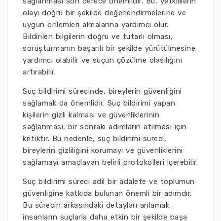
sağlanması son derece önemlidir. Bu, yetkililerin
olayı doğru bir şekilde değerlendirmelerine ve
uygun önlemleri almalarına yardımcı olur.
Bildirilen bilgilerin doğru ve tutarlı olması,
soruşturmanın başarılı bir şekilde yürütülmesine
yardımcı olabilir ve suçun çözülme olasılığını
artırabilir.
Suç bildirimi sürecinde, bireylerin güvenliğini
sağlamak da önemlidir. Suç bildirimi yapan
kişilerin gizli kalması ve güvenliklerinin
sağlanması, bir sonraki adımların atılması için
kritiktir. Bu nedenle, suç bildirimi süreci,
bireylerin gizliliğini korumayı ve güvenliklerini
sağlamayı amaçlayan belirli protokolleri içerebilir.
Suç bildirimi süreci adil bir adalete ve toplumun
güvenliğine katkıda bulunan önemli bir adımdır.
Bu sürecin arkasındaki detayları anlamak,
insanların suçlarla daha etkin bir şekilde başa