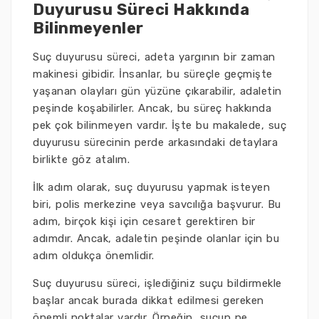
Duyurusu Süreci Hakkında
Bilinmeyenler
Suç duyurusu süreci, adeta yargının bir zaman
makinesi gibidir. İnsanlar, bu süreçle geçmişte
yaşanan olayları gün yüzüne çıkarabilir, adaletin
peşinde koşabilirler. Ancak, bu süreç hakkında
pek çok bilinmeyen vardır. İşte bu makalede, suç
duyurusu sürecinin perde arkasındaki detaylara
birlikte göz atalım.
İlk adım olarak, suç duyurusu yapmak isteyen
biri, polis merkezine veya savcılığa başvurur. Bu
adım, birçok kişi için cesaret gerektiren bir
adımdır. Ancak, adaletin peşinde olanlar için bu
adım oldukça önemlidir.
Suç duyurusu süreci, işlediğiniz suçu bildirmekle
başlar ancak burada dikkat edilmesi gereken
önemli noktalar vardır. Örneğin, suçun ne