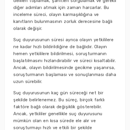
delilleri toplamak, şahitleri sorgulamak ve gerekli
diğer adımları atmak için zaman harcarlar. Bu
inceleme süreci, olayın karmaşıklığına ve
kanıtların bulunmasının zorluk derecesine bağlı
olarak değişir.
Suç duyurusunun süresi ayrıca olayın yetkililere
ne kadar hızlı bildirildiğine de bağlıdır. Olayın
hemen yetkililere bildirilmesi, soruşturmanın
başlatılmasını hızlandırabilir ve süreci kısaltabilir.
Ancak, olayın bildirilmesinde gecikme yaşanırsa,
soruşturmanın başlaması ve sonuçlanması daha
uzun sürebilir.
Suç duyurusunun kaç gün süreceği net bir
şekilde belirlenemez. Bu süreç, birçok farklı
faktöre bağlı olarak değişiklik gösterebilir.
Ancak, yetkililer genellikle suç duyurusunu
mümkün olan en kısa sürede ele alır ve
soruşturmayı hızlı ve etkili bir şekilde