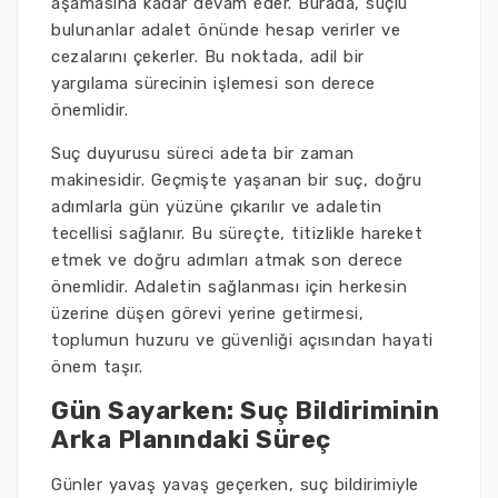
aşamasına kadar devam eder. Burada, suçlu
bulunanlar adalet önünde hesap verirler ve
cezalarını çekerler. Bu noktada, adil bir
yargılama sürecinin işlemesi son derece
önemlidir.
Suç duyurusu süreci adeta bir zaman
makinesidir. Geçmişte yaşanan bir suç, doğru
adımlarla gün yüzüne çıkarılır ve adaletin
tecellisi sağlanır. Bu süreçte, titizlikle hareket
etmek ve doğru adımları atmak son derece
önemlidir. Adaletin sağlanması için herkesin
üzerine düşen görevi yerine getirmesi,
toplumun huzuru ve güvenliği açısından hayati
önem taşır.
Gün Sayarken: Suç Bildiriminin
Arka Planındaki Süreç
Günler yavaş yavaş geçerken, suç bildirimiyle