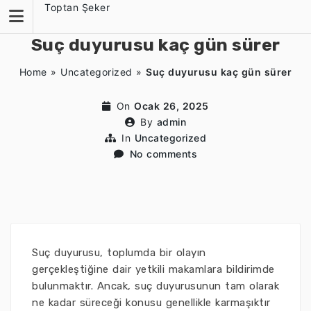
Skip
Toptan Şeker
to
content
Suç duyurusu kaç gün sürer
Home
»
Uncategorized
»
Suç duyurusu kaç gün sürer
On
Ocak 26, 2025
By
admin
In
Uncategorized
No comments
Suç duyurusu, toplumda bir olayın
gerçekleştiğine dair yetkili makamlara bildirimde
bulunmaktır. Ancak, suç duyurusunun tam olarak
ne kadar süreceği konusu genellikle karmaşıktır