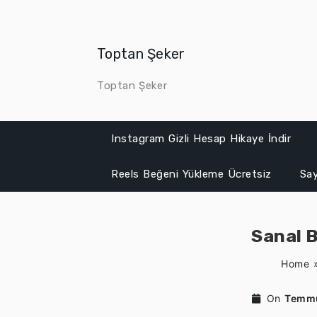
Skip
to
content
Toptan Şeker
Toptan Şeker
Instagram Gizli Hesap Hikaye İndir
Reels Beğeni Yükleme Ücretsiz
Say
Sanal B
Home
On
Temmu