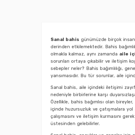
Sanal bahis
günümüzde birçok insanın
derinden etkilemektedir. Bahis bağımlı
olmakla kalmaz, aynı zamanda
aile iç
sorunları ortaya çıkabilir ve iletişim 
sebepler neler? Bahis bağımlılığı, genel
yansımasıdır. Bu tür sorunlar, aile için
Sanal bahis, aile içindeki iletişimi zayı
nedeniyle birbirlerine karşı duyarsızla
Özellikle, bahis bağımlısı olan bireyler, 
içinde huzursuzluk ve çatışmalara yol a
çalışmasını ve iletişim kurmasını gerekt
üstesinden gelebilirler.