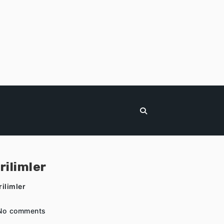
rilimler
rilimler
No comments