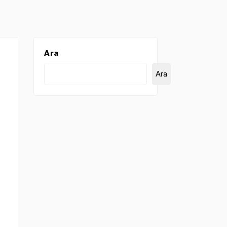
Ara
Ara