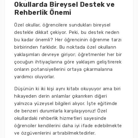
Okullarda Bireysel Destek ve
Rehberlik Önemi
Özel okullar, öğrencilere sundukları bireysel
destekle dikkat çekiyor. Peki, bu destek neden
bu kadar önemli? Her öğrencinin öğrenme tarzı
birbirinden farklıdır. Bu noktada özel okulların
yaklaşımları devreye giriyor; öğretmenler her bir
çocuğun ihtiyaçlarına göre yaklaşım geliştirerek
onların potansiyellerini ortaya çıkarmalarına
yardımcı oluyorlar.
Düşünün ki iki kişi aynı kitabı okuyuyor ama biri
hikayeden derin anlamlar çıkarırken diğeri
yalnızca yüzeysel bilgileri alıyor. İşte eğitimde
de benzeri durumlarla karşılaşıyoruz! Özel
okullardaki rehberlik hizmetleri sayesinde
öğrenciler kendilerini daha iyi ifade edebilmekte
ve özgüvenlerini artırabilmektedirler.