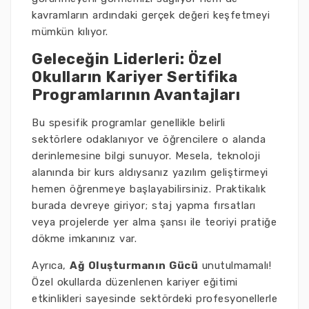
kavramların ardındaki gerçek değeri keşfetmeyi
mümkün kılıyor.
Geleceğin Liderleri: Özel
Okulların Kariyer Sertifika
Programlarının Avantajları
Bu spesifik programlar genellikle belirli
sektörlere odaklanıyor ve öğrencilere o alanda
derinlemesine bilgi sunuyor. Mesela, teknoloji
alanında bir kurs aldıysanız yazılım geliştirmeyi
hemen öğrenmeye başlayabilirsiniz. Praktikalık
burada devreye giriyor; staj yapma fırsatları
veya projelerde yer alma şansı ile teoriyi pratiğe
dökme imkanınız var.
Ayrıca,
Ağ Oluşturmanın Gücü
unutulmamalı!
Özel okullarda düzenlenen kariyer eğitimi
etkinlikleri sayesinde sektördeki profesyonellerle