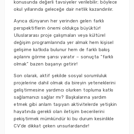
konusunda değerli tavsiyeler verilebilir; böylece
okul yıllarında geleceğe dair netlik kazandırılır.
Ayrıca dünyanın her yerinden gelen farklı
perspektiflerin önemi oldukça büyüktür!
Uluslararası proje çalışmaları veya kültürel
değişim programlarında yer almak hem kişisel
gelişime katkıda bulunur hem de farklı bakış
açılarını görme şansı yaratır – sonuçta “farklı
olmak” bazen başarıyı getirir!
Son olarak, aktif şekilde sosyal sorumluluk
projelerine dahil olmak da bireyin yeteneklerini
geliştirmesine yardımcı olurken topluma katkı
sağlamanızı sağlar mı? Başkalarına yardım
etmek gibi anlam taşıyan aktivitelerde yetişkin
hayatında gerekli olan iletişim becerilerini
pekiştirmek mümkündür ki bu durum kesinlikle
CV'de dikkat çeken unsurlardandır!