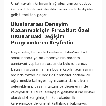
Unutmayalım ki başarılı ağ oluşturması sadece
kartvizit toplamak değildir; uzun vadede ilişkiler
geliştirmekten geçer!
Uluslararası Deneyim
Kazanmak için Fırsatlar: Özel
OKullardaki Değişim
Programlarını Keşfedin
Hayal edin; bir anda kendinizi İtalya’nın tarihi
sokaklarında ya da Japonya’nın modern
camiavari yapılarının arasında buluyorsunuz.
Değişim programlarının böyle kapılar açmasının
ardında yatan sır nedir? Öğrenciler sadece dil
öğrenmekle kalmıyor; aynı zamanda o ülkenin
geleneklerini, yaşam tarzını ve değerlerini de
kavrıyorlar. Kültürel anlayışın gelişmesi ise kişisel
olarak sizi zenginleştirirken akademik
kariyerinizde de önemli katkılarda bulunuyor.