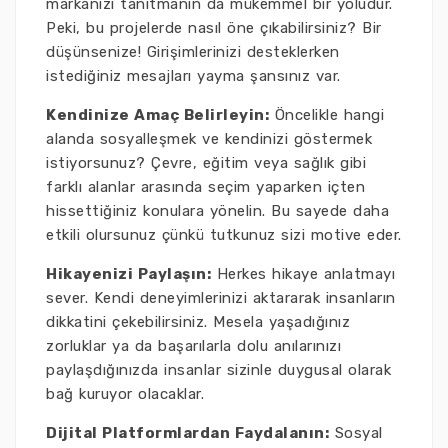
markanızı tanıtmanın da mükemmel bir yoludur.
Peki, bu projelerde nasıl öne çıkabilirsiniz? Bir
düşünsenize! Girişimlerinizi desteklerken
istediğiniz mesajları yayma şansınız var.
Kendinize Amaç Belirleyin:
Öncelikle hangi
alanda sosyalleşmek ve kendinizi göstermek
istiyorsunuz? Çevre, eğitim veya sağlık gibi
farklı alanlar arasında seçim yaparken içten
hissettiğiniz konulara yönelin. Bu sayede daha
etkili olursunuz çünkü tutkunuz sizi motive eder.
Hikayenizi Paylaşın:
Herkes hikaye anlatmayı
sever. Kendi deneyimlerinizi aktararak insanların
dikkatini çekebilirsiniz. Mesela yaşadığınız
zorluklar ya da başarılarla dolu anılarınızı
paylaşdığınızda insanlar sizinle duygusal olarak
bağ kuruyor olacaklar.
Dijital Platformlardan Faydalanın:
Sosyal