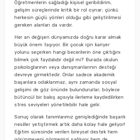
Öğretmenlerin sağladığı kişisel geribildirim,
gelişim süreçlerinde kritik bir rol oynar; çünkü
herkesin güçlü yönleri olduğu gibi geliştirilmesi
gereken alanları da vardır.
Her an değişen dünyamızda doğru karar almak
büyük önem taşıyor. Bir çocuk için kariyer
yolunu seçerken hangi becerilerin öne çıktığını
bilmek çok faydalıdır değil mi? Burada okulun
psikologlarının veya danışmanlarının desteği
devreye girmektedir. Onlar sadece akademik
başarılara odaklanmaz, aynı zamanda sosyal
gelişimi de göz önünde bulundururlar; böylece
bütüncül bir bakış açısıyla ilerleme kaydedilirken
stres seviyeleri yönetilebilir hale gelir.
Sonuç olarak tanımlarımız genişlediğinde başarılı
nesiller yetiştirmek artık daha kolay hale geliyor!
Eğitim sürecinde verilen bireysel destek hem
görünmeyeni görmemizi sağlıyor hem de