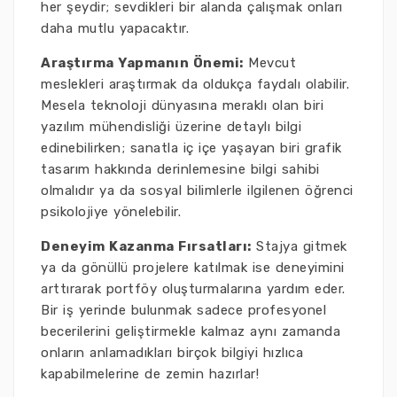
her şeydir; sevdikleri bir alanda çalışmak onları
daha mutlu yapacaktır.
Araştırma Yapmanın Önemi:
Mevcut
meslekleri araştırmak da oldukça faydalı olabilir.
Mesela teknoloji dünyasına meraklı olan biri
yazılım mühendisliği üzerine detaylı bilgi
edinebilirken; sanatla iç içe yaşayan biri grafik
tasarım hakkında derinlemesine bilgi sahibi
olmalıdır ya da sosyal bilimlerle ilgilenen öğrenci
psikolojiye yönelebilir.
Deneyim Kazanma Fırsatları:
Stajya gitmek
ya da gönüllü projelere katılmak ise deneyimini
arttırarak portföy oluşturmalarına yardım eder.
Bir iş yerinde bulunmak sadece profesyonel
becerilerini geliştirmekle kalmaz aynı zamanda
onların anlamadıkları birçok bilgiyi hızlıca
kapabilmelerine de zemin hazırlar!