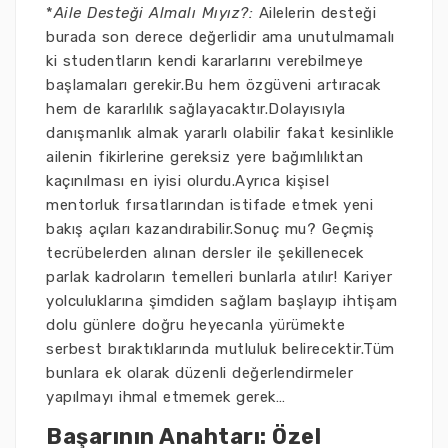
*
Aile Desteği Almalı Mıyız?:
Ailelerin desteği
burada son derece değerlidir ama unutulmamalı
ki studentların kendi kararlarını verebilmeye
başlamaları gerekir.Bu hem özgüveni artıracak
hem de kararlılık sağlayacaktır.Dolayısıyla
danışmanlık almak yararlı olabilir fakat kesinlikle
ailenin fikirlerine gereksiz yere bağımlılıktan
kaçınılması en iyisi olurdu.Ayrıca kişisel
mentorluk fırsatlarından istifade etmek yeni
bakış açıları kazandırabilir.Sonuç mu? Geçmiş
tecrübelerden alınan dersler ile şekillenecek
parlak kadroların temelleri bunlarla atılır! Kariyer
yolculuklarına şimdiden sağlam başlayıp ihtişam
dolu günlere doğru heyecanla yürümekte
serbest bıraktıklarında mutluluk belirecektir.Tüm
bunlara ek olarak düzenli değerlendirmeler
yapılmayı ihmal etmemek gerek…
Başarının Anahtarı: Özel