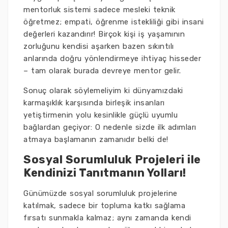
mentorluk sistemi sadece mesleki teknik
öğretmez; empati, öğrenme istekliliği gibi insani
değerleri kazandırır! Birçok kişi iş yaşamının
zorluğunu kendisi aşarken bazen sıkıntılı
anlarında doğru yönlendirmeye ihtiyaç hisseder
– tam olarak burada devreye mentor gelir.
Sonuç olarak söylemeliyim ki dünyamızdaki
karmaşıklık karşısında birleşik insanları
yetiştirmenin yolu kesinlikle güçlü uyumlu
bağlardan geçiyor: O nedenle sizde ilk adımları
atmaya başlamanın zamanıdır belki de!
Sosyal Sorumluluk Projeleri ile
Kendinizi Tanıtmanın Yolları!
Günümüzde sosyal sorumluluk projelerine
katılmak, sadece bir topluma katkı sağlama
fırsatı sunmakla kalmaz; aynı zamanda kendi