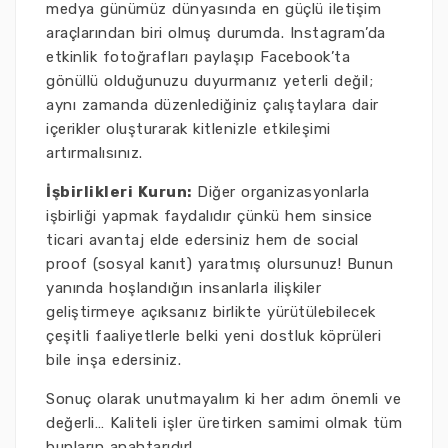
medya günümüz dünyasında en güçlü iletişim
araçlarından biri olmuş durumda. Instagram’da
etkinlik fotoğrafları paylaşıp Facebook’ta
gönüllü olduğunuzu duyurmanız yeterli değil;
aynı zamanda düzenlediğiniz çalıştaylara dair
içerikler oluşturarak kitlenizle etkileşimi
artırmalısınız.
İşbirlikleri Kurun:
Diğer organizasyonlarla
işbirliği yapmak faydalıdır çünkü hem sinsice
ticari avantaj elde edersiniz hem de social
proof (sosyal kanıt) yaratmış olursunuz! Bunun
yanında hoşlandığın insanlarla ilişkiler
geliştirmeye açıksanız birlikte yürütülebilecek
çeşitli faaliyetlerle belki yeni dostluk köprüleri
bile inşa edersiniz.
Sonuç olarak unutmayalım ki her adım önemli ve
değerli… Kaliteli işler üretirken samimi olmak tüm
bunların anahtarıdır!