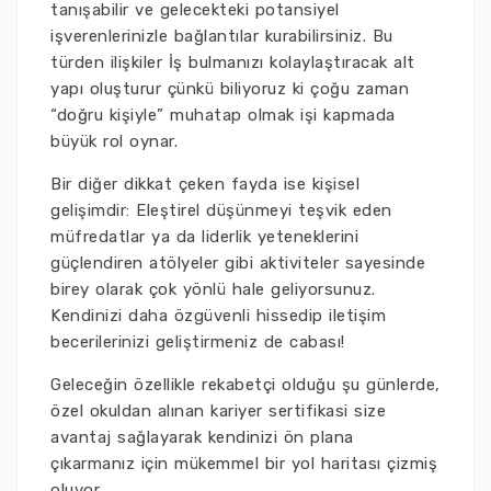
tanışabilir ve gelecekteki potansiyel
işverenlerinizle bağlantılar kurabilirsiniz. Bu
türden ilişkiler İş bulmanızı kolaylaştıracak alt
yapı oluşturur çünkü biliyoruz ki çoğu zaman
“doğru kişiyle” muhatap olmak işi kapmada
büyük rol oynar.
Bir diğer dikkat çeken fayda ise kişisel
gelişimdir: Eleştirel düşünmeyi teşvik eden
müfredatlar ya da liderlik yeteneklerini
güçlendiren atölyeler gibi aktiviteler sayesinde
birey olarak çok yönlü hale geliyorsunuz.
Kendinizi daha özgüvenli hissedip iletişim
becerilerinizi geliştirmeniz de cabası!
Geleceğin özellikle rekabetçi olduğu şu günlerde,
özel okuldan alınan kariyer sertifikasi size
avantaj sağlayarak kendinizi ön plana
çıkarmanız için mükemmel bir yol haritası çizmiş
oluyor.