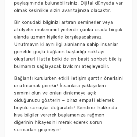
paylaşımında bulunabilirsiniz. Dijital dünyada var
olmak kesinlikle sizin avantajınıza olacaktır.
Bir konudaki bilginizi artıran seminerler veya
atölyeler mükemmel yerlerdir çünkü orada birçok
alanda uzman kişilerle karşılaşacaksınız.
Unutmayın ki aynı ilgi alanlarına sahip insanlar
genelde güçlü bağların başladığı noktayı
oluşturur! Hatta belki de en basit sohbet bile iş
bulmanızı sağlayacak kıvılcımı ateşleyebilir.
Bağlantı kurulurken etkili iletişim şarttır önerisini
unutmamak gerekir! İnsanlara yaklaşırken
samimi olun ve onları dinlemeye açık
olduğunuzu gösterin – biraz empati eklemek
büyülü sonuçlar doğurabilir! Kendiniz hakkında
kısa bilgiler vererek başlamanıza rağmen
diğerinin hikayesini merak ederek sorun
sormadan geçmeyin!