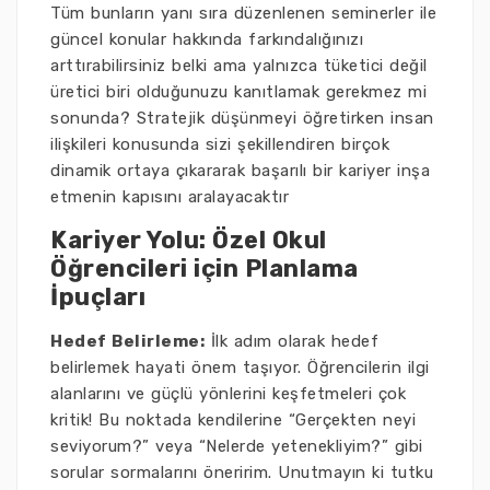
Tüm bunların yanı sıra düzenlenen seminerler ile
güncel konular hakkında farkındalığınızı
arttırabilirsiniz belki ama yalnızca tüketici değil
üretici biri olduğunuzu kanıtlamak gerekmez mi
sonunda? Stratejik düşünmeyi öğretirken insan
ilişkileri konusunda sizi şekillendiren birçok
dinamik ortaya çıkararak başarılı bir kariyer inşa
etmenin kapısını aralayacaktır
Kariyer Yolu: Özel Okul
Öğrencileri için Planlama
İpuçları
Hedef Belirleme:
İlk adım olarak hedef
belirlemek hayati önem taşıyor. Öğrencilerin ilgi
alanlarını ve güçlü yönlerini keşfetmeleri çok
kritik! Bu noktada kendilerine “Gerçekten neyi
seviyorum?” veya “Nelerde yetenekliyim?” gibi
sorular sormalarını öneririm. Unutmayın ki tutku