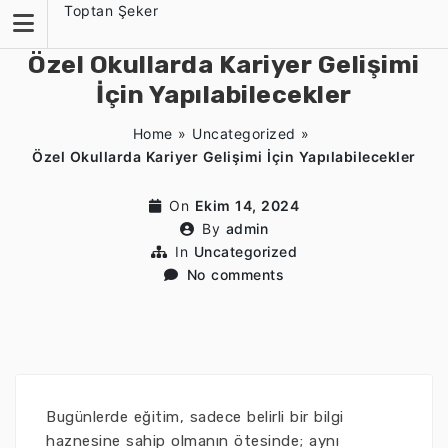
Skip
Toptan Şeker
to
content
Özel Okullarda Kariyer Gelişimi
İçin Yapılabilecekler
Home
»
Uncategorized
»
Özel Okullarda Kariyer Gelişimi İçin Yapılabilecekler
On
Ekim 14, 2024
By
admin
In
Uncategorized
No comments
Bugünlerde eğitim, sadece belirli bir bilgi
haznesine sahip olmanın ötesinde; aynı