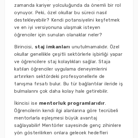
zamanda kariyer yolculuğunda da önemli bir rol
oynuyor. Peki, özel okullar bu süreci nasıl
destekleyebilir? Kendi potansiyelini keşfetmek
ve en iyi versiyonuna ulaşmak isteyen
öğrenciler için sunulan olanaklar neler?
Birincisi,
staj imkanları
unutulmamalıdır. Özel
okullar genellikle çeşitli sektörlerle işbirliği yapar
ve öğrencilere staj kolaylıkları sağlar. Staja
katılan öğrenciler uygulama deneyimlerini
artırırken sektördeki profesyonellerle de
tanışma fırsatı bulur. Bu tür bağlantılar ileride iş
bulmalarını çok daha kolay hale getirebilir.
İkincisi ise
mentorluk programlarıdır
.
Öğrencilerin kendi ilgi alanlarına göre tecrübeli
mentorlarla eşleşmesi büyük avantaj
sağlayabilir! Mentörler sayesinde genç zihinlere
yön gösterilirken onlara gelecek hedefleri