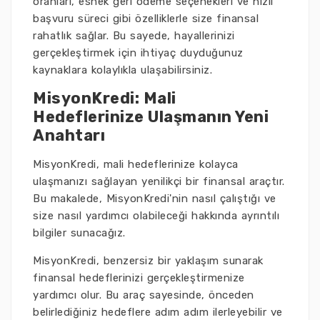
oranları, esnek geri ödeme seçenekleri ve hızlı
başvuru süreci gibi özelliklerle size finansal
rahatlık sağlar. Bu sayede, hayallerinizi
gerçekleştirmek için ihtiyaç duyduğunuz
kaynaklara kolaylıkla ulaşabilirsiniz.
MisyonKredi: Mali
Hedeflerinize Ulaşmanın Yeni
Anahtarı
MisyonKredi, mali hedeflerinize kolayca
ulaşmanızı sağlayan yenilikçi bir finansal araçtır.
Bu makalede, MisyonKredi'nin nasıl çalıştığı ve
size nasıl yardımcı olabileceği hakkında ayrıntılı
bilgiler sunacağız.
MisyonKredi, benzersiz bir yaklaşım sunarak
finansal hedeflerinizi gerçekleştirmenize
yardımcı olur. Bu araç sayesinde, önceden
belirlediğiniz hedeflere adım adım ilerleyebilir ve