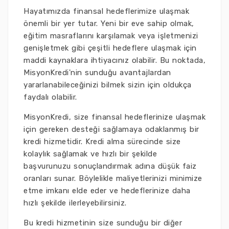
Hayatımızda finansal hedeflerimize ulaşmak
önemli bir yer tutar. Yeni bir eve sahip olmak,
eğitim masraflarını karşılamak veya işletmenizi
genişletmek gibi çeşitli hedeflere ulaşmak için
maddi kaynaklara ihtiyacınız olabilir. Bu noktada,
MisyonKredi'nin sunduğu avantajlardan
yararlanabileceğinizi bilmek sizin için oldukça
faydalı olabilir.
MisyonKredi, size finansal hedeflerinize ulaşmak
için gereken desteği sağlamaya odaklanmış bir
kredi hizmetidir. Kredi alma sürecinde size
kolaylık sağlamak ve hızlı bir şekilde
başvurunuzu sonuçlandırmak adına düşük faiz
oranları sunar. Böylelikle maliyetlerinizi minimize
etme imkanı elde eder ve hedeflerinize daha
hızlı şekilde ilerleyebilirsiniz.
Bu kredi hizmetinin size sunduğu bir diğer