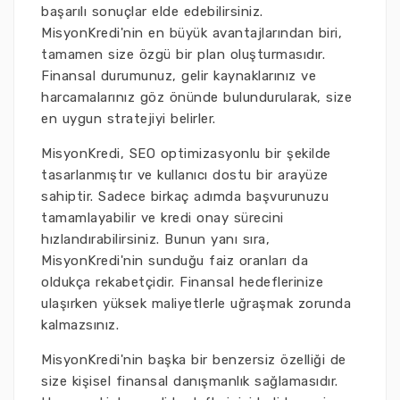
başarılı sonuçlar elde edebilirsiniz.
MisyonKredi'nin en büyük avantajlarından biri,
tamamen size özgü bir plan oluşturmasıdır.
Finansal durumunuz, gelir kaynaklarınız ve
harcamalarınız göz önünde bulundurularak, size
en uygun stratejiyi belirler.
MisyonKredi, SEO optimizasyonlu bir şekilde
tasarlanmıştır ve kullanıcı dostu bir arayüze
sahiptir. Sadece birkaç adımda başvurunuzu
tamamlayabilir ve kredi onay sürecini
hızlandırabilirsiniz. Bunun yanı sıra,
MisyonKredi'nin sunduğu faiz oranları da
oldukça rekabetçidir. Finansal hedeflerinize
ulaşırken yüksek maliyetlerle uğraşmak zorunda
kalmazsınız.
MisyonKredi'nin başka bir benzersiz özelliği de
size kişisel finansal danışmanlık sağlamasıdır.