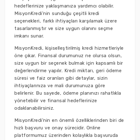
hedeflerinize yaklaşmanıza yardımcı olabilir.
MisyonKredi'nin sunduğu çeşitli kredi
seçenekleri, farklı ihtiyaçları karşılamak üzere
tasarlanmıştır ve size uygun olanını seçme
imkanı sunar.
MisyonKredi, kişiselleştirilmiş kredi hizmetleriyle
öne çıkar. Finansal durumunuz ne olursa olsun,
size uygun bir seçenek bulmak için kapsamlı bir
değerlendirme yapılır. Kredi miktarı, geri ödeme
süresi ve faiz oranları gibi detaylar, sizin
ihtiyaçlarınıza ve mali durumunuza göre
belirlenir. Bu sayede, ödeme planınızı rahatlıkla
yönetebilir ve finansal hedeflerinize
odaklanabilirsiniz.
MisyonKredi'nin en önemli özelliklerinden biri de
hızlı başvuru ve onay sürecidir. Online
platformumuz üzerinden kolaylıkla başvuruda