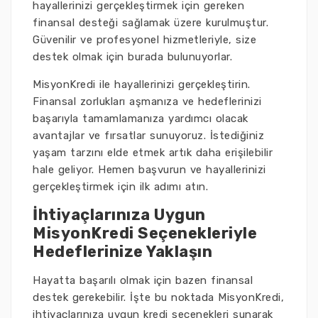
hayallerinizi gerçekleştirmek için gereken
finansal desteği sağlamak üzere kurulmuştur.
Güvenilir ve profesyonel hizmetleriyle, size
destek olmak için burada bulunuyorlar.
MisyonKredi ile hayallerinizi gerçekleştirin.
Finansal zorlukları aşmanıza ve hedeflerinizi
başarıyla tamamlamanıza yardımcı olacak
avantajlar ve fırsatlar sunuyoruz. İstediğiniz
yaşam tarzını elde etmek artık daha erişilebilir
hale geliyor. Hemen başvurun ve hayallerinizi
gerçekleştirmek için ilk adımı atın.
İhtiyaçlarınıza Uygun
MisyonKredi Seçenekleriyle
Hedeflerinize Yaklaşın
Hayatta başarılı olmak için bazen finansal
destek gerekebilir. İşte bu noktada MisyonKredi,
ihtiyaçlarınıza uygun kredi seçenekleri sunarak