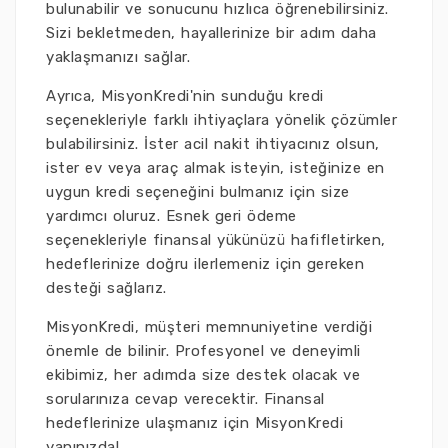
bulunabilir ve sonucunu hızlıca öğrenebilirsiniz.
Sizi bekletmeden, hayallerinize bir adım daha
yaklaşmanızı sağlar.
Ayrıca, MisyonKredi'nin sunduğu kredi
seçenekleriyle farklı ihtiyaçlara yönelik çözümler
bulabilirsiniz. İster acil nakit ihtiyacınız olsun,
ister ev veya araç almak isteyin, isteğinize en
uygun kredi seçeneğini bulmanız için size
yardımcı oluruz. Esnek geri ödeme
seçenekleriyle finansal yükünüzü hafifletirken,
hedeflerinize doğru ilerlemeniz için gereken
desteği sağlarız.
MisyonKredi, müşteri memnuniyetine verdiği
önemle de bilinir. Profesyonel ve deneyimli
ekibimiz, her adımda size destek olacak ve
sorularınıza cevap verecektir. Finansal
hedeflerinize ulaşmanız için MisyonKredi
yanınızda!