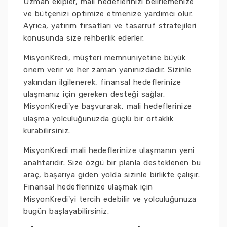
Uzman ekipler, mali hedeflerinizi belirlemenize
ve bütçenizi optimize etmenize yardımcı olur.
Ayrıca, yatırım fırsatları ve tasarruf stratejileri
konusunda size rehberlik ederler.
MisyonKredi, müşteri memnuniyetine büyük
önem verir ve her zaman yanınızdadır. Sizinle
yakından ilgilenerek, finansal hedeflerinize
ulaşmanız için gereken desteği sağlar.
MisyonKredi'ye başvurarak, mali hedeflerinize
ulaşma yolculuğunuzda güçlü bir ortaklık
kurabilirsiniz.
MisyonKredi mali hedeflerinize ulaşmanın yeni
anahtarıdır. Size özgü bir planla desteklenen bu
araç, başarıya giden yolda sizinle birlikte çalışır.
Finansal hedeflerinize ulaşmak için
MisyonKredi'yi tercih edebilir ve yolculuğunuza
bugün başlayabilirsiniz.