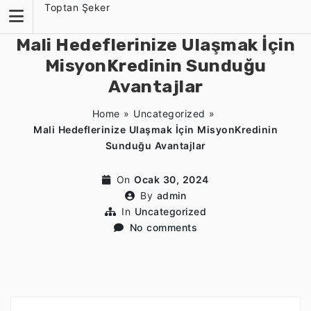
Skip
Toptan Şeker
to
content
Mali Hedeflerinize Ulaşmak İçin
MisyonKredinin Sunduğu
Avantajlar
Home
»
Uncategorized
»
Mali Hedeflerinize Ulaşmak İçin MisyonKredinin
Sunduğu Avantajlar
On
Ocak 30, 2024
By
admin
In
Uncategorized
No comments