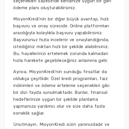
seçenekleri sayesinde kendinize uygun bir geri
ödeme planı oluşturabilirsiniz.
MisyonKredi'nin bir diğer büyük avantajı, hızlı
başvuru ve onay sürecidir. Online platformları
aracılığıyla kolaylıkla başvuru yapabilirsiniz.
Başvurunuz hızla incelenir ve onaylandığında,
istediğiniz miktarı hızlı bir şekilde alabilirsiniz.
Bu, hayallerinizi ertelemek zorunda kalmadan
hızla harekete geçebileceğiniz anlamına gelir.
Ayrıca, MisyonKredi'nin sunduğu fırsatlar da
oldukça çeşitlidir. Özel kredi programları, faiz
indirimleri ve ödeme erteleme seçenekleri gibi
bir dizi fayda sunulmaktadır. Bunlar, finansal
hedeflerinize uygun bir şekilde planlama
yapmanıza yardımcı olur ve size daha fazla
esneklik sağlar.
Unutmayın, MisyonKredi sizin yanınızdadır ve