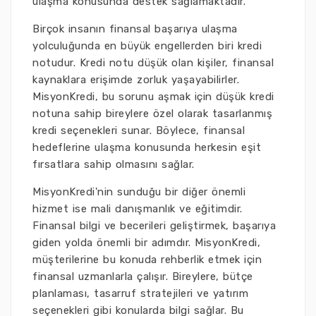
ulaşma konusunda destek sağlamaktadır.
Birçok insanın finansal başarıya ulaşma
yolculuğunda en büyük engellerden biri kredi
notudur. Kredi notu düşük olan kişiler, finansal
kaynaklara erişimde zorluk yaşayabilirler.
MisyonKredi, bu sorunu aşmak için düşük kredi
notuna sahip bireylere özel olarak tasarlanmış
kredi seçenekleri sunar. Böylece, finansal
hedeflerine ulaşma konusunda herkesin eşit
fırsatlara sahip olmasını sağlar.
MisyonKredi'nin sunduğu bir diğer önemli
hizmet ise mali danışmanlık ve eğitimdir.
Finansal bilgi ve becerileri geliştirmek, başarıya
giden yolda önemli bir adımdır. MisyonKredi,
müşterilerine bu konuda rehberlik etmek için
finansal uzmanlarla çalışır. Bireylere, bütçe
planlaması, tasarruf stratejileri ve yatırım
seçenekleri gibi konularda bilgi sağlar. Bu