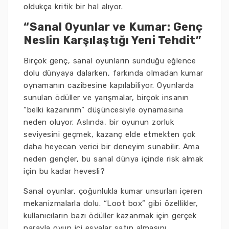
oldukça kritik bir hal alıyor.
“Sanal Oyunlar ve Kumar: Genç
Neslin Karşılaştığı Yeni Tehdit”
Birçok genç, sanal oyunların sunduğu eğlence
dolu dünyaya dalarken, farkında olmadan kumar
oynamanın cazibesine kapılabiliyor. Oyunlarda
sunulan ödüller ve yarışmalar, birçok insanın
“belki kazanırım” düşüncesiyle oynamasına
neden oluyor. Aslında, bir oyunun zorluk
seviyesini geçmek, kazanç elde etmekten çok
daha heyecan verici bir deneyim sunabilir. Ama
neden gençler, bu sanal dünya içinde risk almak
için bu kadar hevesli?
Sanal oyunlar, çoğunlukla kumar unsurları içeren
mekanizmalarla dolu. “Loot box” gibi özellikler,
kullanıcıların bazı ödüller kazanmak için gerçek
parayla oyun içi eşyalar satın almasını