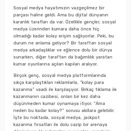
Sosyal medya hayatımızın vazgeçilmez bir
parçası haline geldi. Ama bu dijital dünyanın
karanlık tarafları da var. Özellikle gençler, sosyal
medya üzerinden kumara daha önce hiç
olmadığı kadar kolay erişim sağlıyorlar. Peki, bu
durum ne anlama geliyor? Bir taraftan sosyal
medya arkadaşlıklar ve eğlence dolu bir dünya
sunarken, diğer taraftan da bağımlılık yaratan
kumar oyunlarına açılan kapıları aralıyor.
Birçok genç, sosyal medya platformlarında
sıkça karşılaştıkları reklamlarla, “kolay para
kazanma” vaadi ile karşılaşıyor. Birkaç tıklama ile
kazanmanın cazibesi, onları bir kez daha
düşünmeden kumar oynamaya itiyor. “Ama
neden bu kadar kolay?” sorusu akıllara gelebilir.
İşte bu noktada, sosyal medya, jackpot
kazanma fırsatları ile dolu cazip bir arenaya