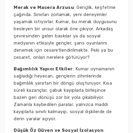
Merak ve Macera Arzusu
: Gençlik, keşfetme
çağında. Sınırları zorlamak, yeni deneyimler
yaşamak istiyorlar. Kumar, bu merak duygusunu
besleyen bir unsur olarak öne çıkıyor. Arkadaş
çevresinden gelen baskılar ya da sosyal
medyanın etkisiyle gençler, şans oyunlarını
denemek için cesaretlendirilmekte. Peki ya bu
cesaret, onları nerelere götürüyor?
Bağımlılık Yapıcı Etkiler
: Kumar oynamanın
sağladığı heyecan, gençlerin zihinlerinde
bağımlılık yaratan bir döngü oluşturuyor. Kısa
süreli kazançlar, çabuk kayıplarla birleşince
bazen geri dönüşü zor bir yola çıkabiliyor.
Zamanla kaybedilen paralar, yalnızca maddi
kayıplarla sınırlı kalmayıp, sosyal ilişkilerde de
derin yaralar açıyor.
Düşük Öz Güven ve Sosyal İzolasyon
: