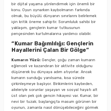
bir dijital yaşama yönlendirmek için önemli bir
konu. Oyun oynarken kaybolmanın farkında
olmak, bu büyülü dünyanın sınırlarını belirlemek
için kritik öneme sahiptir. Sorumluluk sahibi bir
yaklaşım, gençlerin kumar tutkusunun
pençesinden kurtulmalarına yardımcı olabilir.
“Kumar Bağımlılığı: Gençlerin
Hayallerini Çalan Bir Gölge”
Kumarın Yüzü:
Gençler, çoğu zaman kumarın
eğlenceli ve kazandıran bir aktivite olduğunu
düşünerek bu dünyaya adım atıyorlar. Ancak
kumarın sunduğu yanılsama, kısa sürede
çirkinleşmeye başlıyor. Birikimlerini kaybeden,
aileleriyle sorunlar yaşayan ve sosyal hayatı alt
üst olan pek çok gencin hikayesi var. Kumar, bir
nevi bir tuzak; başlangıçta masum görünen bir
oyunun, zamanla nasıl dönüşebileceğini görmek