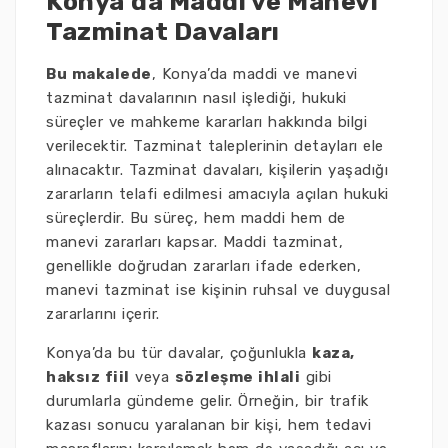
Konya’da Maddi ve Manevi
Tazminat Davaları
Bu makalede
, Konya’da maddi ve manevi
tazminat davalarının nasıl işlediği, hukuki
süreçler ve mahkeme kararları hakkında bilgi
verilecektir. Tazminat taleplerinin detayları ele
alınacaktır. Tazminat davaları, kişilerin yaşadığı
zararların telafi edilmesi amacıyla açılan hukuki
süreçlerdir. Bu süreç, hem maddi hem de
manevi zararları kapsar. Maddi tazminat,
genellikle doğrudan zararları ifade ederken,
manevi tazminat ise kişinin ruhsal ve duygusal
zararlarını içerir.
Konya’da bu tür davalar, çoğunlukla
kaza,
haksız fiil
veya
sözleşme ihlali
gibi
durumlarla gündeme gelir. Örneğin, bir trafik
kazası sonucu yaralanan bir kişi, hem tedavi