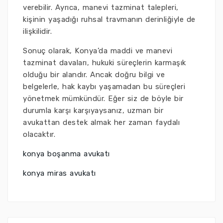
verebilir. Ayrıca, manevi tazminat talepleri,
kişinin yaşadığı ruhsal travmanın derinliğiyle de
ilişkilidir.
Sonuç olarak, Konya’da maddi ve manevi
tazminat davaları, hukuki süreçlerin karmaşık
olduğu bir alandır. Ancak doğru bilgi ve
belgelerle, hak kaybı yaşamadan bu süreçleri
yönetmek mümkündür. Eğer siz de böyle bir
durumla karşı karşıyaysanız, uzman bir
avukattan destek almak her zaman faydalı
olacaktır.
konya boşanma avukatı
konya miras avukatı