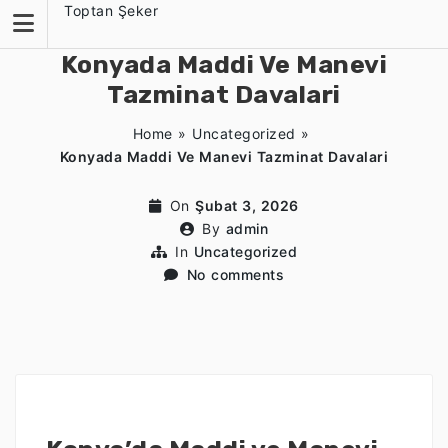
Skip
Toptan Şeker
to
content
Konyada Maddi Ve Manevi
Tazminat Davalari
Home
»
Uncategorized
»
Konyada Maddi Ve Manevi Tazminat Davalari
On
Şubat 3, 2026
By
admin
In
Uncategorized
No comments