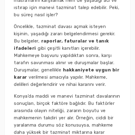
masraflarını karşılamak hem de yaşadığı acı ve
ıstırap için manevi tazminat talep edebilir. Peki,
bu süreç nasıl işler?
Öncelikle, tazminat davası açmak isteyen
kişinin, yaşadığı zararı belgelendirmesi gerekir.
Bu belgeler,
raporlar, faturalar ve tanık
ifadeleri
gibi çeşitli kanıtları içerebilir.
Mahkemeye başvuru yapıldıktan sonra, karşı
tarafın savunması alınır ve duruşmalar başlar.
Duruşmalar, genellikle
hakkaniyete uygun bir
karar
verilmesi amacıyla yapılır. Mahkeme,
delilleri değerlendirir ve nihai kararını verir.
Konya’da maddi ve manevi tazminat davalarının
sonuçları, birçok faktöre bağlıdır. Bu faktörler
arasında olayın niteliği, zararın boyutu ve
mahkemenin takdiri yer alır. Örneğin, ciddi bir
yaralanma durumu söz konusuysa, mahkeme
daha yüksek bir tazminat miktarına karar