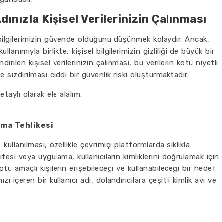
 Adınızla Kişisel Verilerinizin Çalınması
ilgilerimizin güvende olduğunu düşünmek kolaydır. Ancak,
ullanımıyla birlikte, kişisel bilgilerimizin gizliliği de büyük bir
endirilen kişisel verilerinizin çalınması, bu verilerin kötü niyetli
e sızdırılması ciddi bir güvenlik riski oluşturmaktadır.
taylı olarak ele alalım.
ınma Tehlikesi
kullanılması, özellikle çevrimiçi platformlarda sıklıkla
itesi veya uygulama, kullanıcıların kimliklerini doğrulamak için
kötü amaçlı kişilerin erişebileceği ve kullanabileceği bir hedef
zı içeren bir kullanıcı adı, dolandırıcılara çeşitli kimlik avı ve
.