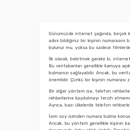
Günümüzde internet çağında, birçok ki
adını bildiğiniz bir kişinin numarasın
bulunur mu, yoksa bu sadece filmlerde
İlk olarak, belirtmek gerekir ki, inte
Bu veritabanları genellikle kamuya açık 
bulmanızı sağlayabilir. Ancak, bu veri
önemlidir. Çünkü bir kişinin numarası zam
Bir diğer yöntem ise, telefon rehberle
rehberlerine kaydolmayı tercih etmeme
Ayrıca, bazı ülkelerde telefon rehberler
İsim soy isimden numara bulma konusun
Ancak, bu yöntem genellikle kişinin k