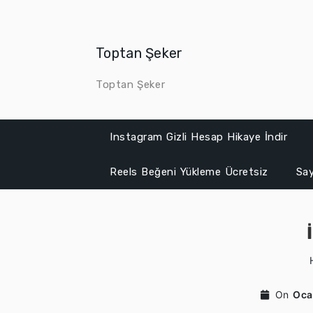
Skip
to
content
Toptan Şeker
Toptan Şeker
Instagram Gizli Hesap Hikaye İndir
Reels Beğeni Yükleme Ücretsiz
Say
On
Oca