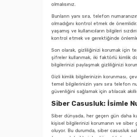
olmalısınız.
Bunların yanı sıra, telefon numaranızın
olmadığını kontrol etmek de önemlidir. 
yaşamış ve kullanıcıların bilgileri sızdır
kontrol etmek ve gerektiğinde önlemle
Son olarak, gizliliğinizi korumak için 
şifreler kullanmak, iki faktörlü kimlik d
bilgilerinizi paylaşmak gizliliğinizi kor
Gizli kimlik bilgilerinizin korunması, çe
temel bilgilerinizin yanı sıra telefon 
güvenliğini sağlamak için atılacak akıllı
Siber Casusluk: İsimle 
Siber dünyada, her geçen gün daha karm
kişisel bilgilerinizi korumanın ve sib
oluyor. Bu durumda, siber casusluk sald