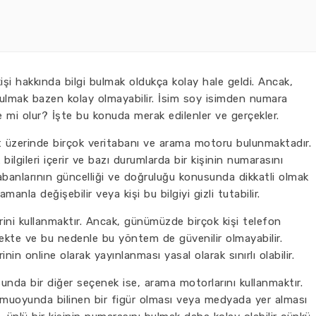
şi hakkında bilgi bulmak oldukça kolay hale geldi. Ancak,
ı bulmak bazen kolay olmayabilir. İsim soy isimden numara
 mi olur? İşte bu konuda merak edilenler ve gerçekler.
rnet üzerinde birçok veritabanı ve arama motoru bulunmaktadır.
bilgileri içerir ve bazı durumlarda bir kişinin numarasını
tabanlarının güncelliği ve doğruluğu konusunda dikkatli olmak
anla değişebilir veya kişi bu bilgiyi gizli tutabilir.
rini kullanmaktır. Ancak, günümüzde birçok kişi telefon
kte ve bu nedenle bu yöntem de güvenilir olmayabilir.
inin online olarak yayınlanması yasal olarak sınırlı olabilir.
da bir diğer seçenek ise, arama motorlarını kullanmaktır.
amuoyunda bilinen bir figür olması veya medyada yer alması