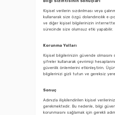
Bilgi Sızıntısının Sonuçları
Kişisel verilerin sızdırılması veya çalın
kullanarak size özgü dolandırıcılık e-pos
ve diğer kişisel bilgilerinizin internett
sürecinde size olumsuz etki yapabilir.
Korunma Yolları
Kişisel bilgilerinizin güvende olmasını 
şifreler kullanarak çevrimiçi hesaplarını
güvenlik önlemlerini etkinleştirin. Üçü
bilgilerinizi gizli tutun ve gereksiz ye
Sonuç
Adınızla ilişkilendirilen kişisel veriler
gerekmektedir. Bu nedenle, bilgi güvenli
korunmasını sağlamak için gerekli adıml