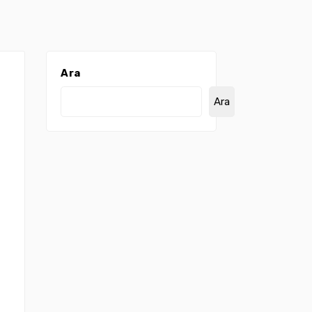
Ara
Ara