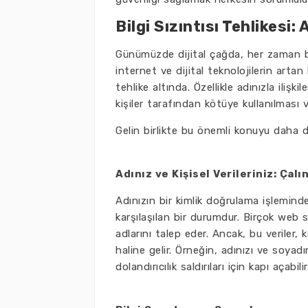
Bilgi Sızıntısı Tehlikesi:
Günümüzde dijital çağda, her zaman b
internet ve dijital teknolojilerin artan k
tehlike altında. Özellikle adınızla ilişkil
kişiler tarafından kötüye kullanılması v
Gelin birlikte bu önemli konuyu daha de
Adınız ve Kişisel Verileriniz: Çal
Adınızın bir kimlik doğrulama işleminde 
karşılaşılan bir durumdur. Birçok web s
adlarını talep eder. Ancak, bu veriler, 
haline gelir. Örneğin, adınızı ve soyadını
dolandırıcılık saldırıları için kapı açabilir