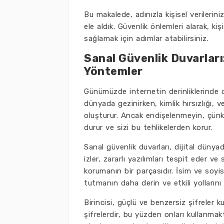
Bu makalede, adınızla kişisel verileri
ele aldık. Güvenlik önlemleri alarak, kişis
sağlamak için adımlar atabilirsiniz.
Sanal Güvenlik Duvarları
Yöntemler
Günümüzde internetin derinliklerinde do
dünyada gezinirken, kimlik hırsızlığı, ve
oluşturur. Ancak endişelenmeyin, çünkü
durur ve sizi bu tehlikelerden korur.
Sanal güvenlik duvarları, dijital dünyad
izler, zararlı yazılımları tespit eder ve
korumanın bir parçasıdır. İsim ve soyis
tutmanın daha derin ve etkili yollarını
Birincisi, güçlü ve benzersiz şifreler k
şifrelerdir, bu yüzden onları kullanma