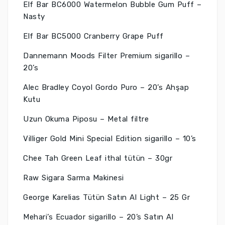
Elf Bar BC6000 Watermelon Bubble Gum Puff –
Nasty
Elf Bar BC5000 Cranberry Grape Puff
Dannemann Moods Filter Premium sigarillo –
20’s
Alec Bradley Coyol Gordo Puro – 20’s Ahşap
Kutu
Uzun Okuma Piposu – Metal filtre
Villiger Gold Mini Special Edition sigarillo – 10’s
Chee Tah Green Leaf ithal tütün – 30gr
Raw Sigara Sarma Makinesi
George Karelias Tütün Satın Al Light – 25 Gr
Mehari’s Ecuador sigarillo – 20’s Satın Al