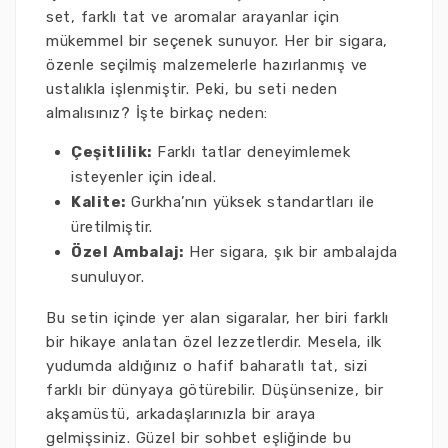
set, farklı tat ve aromalar arayanlar için
mükemmel bir seçenek sunuyor. Her bir sigara,
özenle seçilmiş malzemelerle hazırlanmış ve
ustalıkla işlenmiştir. Peki, bu seti neden
almalısınız? İşte birkaç neden:
Çeşitlilik:
Farklı tatlar deneyimlemek
isteyenler için ideal.
Kalite:
Gurkha’nın yüksek standartları ile
üretilmiştir.
Özel Ambalaj:
Her sigara, şık bir ambalajda
sunuluyor.
Bu setin içinde yer alan sigaralar, her biri farklı
bir hikaye anlatan özel lezzetlerdir. Mesela, ilk
yudumda aldığınız o hafif baharatlı tat, sizi
farklı bir dünyaya götürebilir. Düşünsenize, bir
akşamüstü, arkadaşlarınızla bir araya
gelmişsiniz. Güzel bir sohbet eşliğinde bu