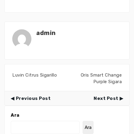
admin
Luvin Citrus Sigarillo
Oris Smart Change
Purple Sigara
Previous Post
Next Post
Ara
Ara