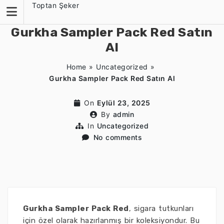
Skip
Toptan Şeker
to
content
Gurkha Sampler Pack Red Satın
Al
Home
»
Uncategorized
»
Gurkha Sampler Pack Red Satın Al
On
Eylül 23, 2025
By
admin
In
Uncategorized
No comments
Gurkha Sampler Pack Red
, sigara tutkunları
için özel olarak hazırlanmış bir koleksiyondur. Bu