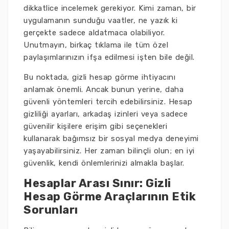
dikkatlice incelemek gerekiyor. Kimi zaman, bir
uygulamanın sunduğu vaatler, ne yazık ki
gerçekte sadece aldatmaca olabiliyor.
Unutmayın, birkaç tıklama ile tüm özel
paylaşımlarınızın ifşa edilmesi işten bile değil.
Bu noktada, gizli hesap görme ihtiyacını
anlamak önemli. Ancak bunun yerine, daha
güvenli yöntemleri tercih edebilirsiniz. Hesap
gizliliği ayarları, arkadaş izinleri veya sadece
güvenilir kişilere erişim gibi seçenekleri
kullanarak bağımsız bir sosyal medya deneyimi
yaşayabilirsiniz. Her zaman bilinçli olun; en iyi
güvenlik, kendi önlemlerinizi almakla başlar.
Hesaplar Arası Sınır: Gizli
Hesap Görme Araçlarının Etik
Sorunları