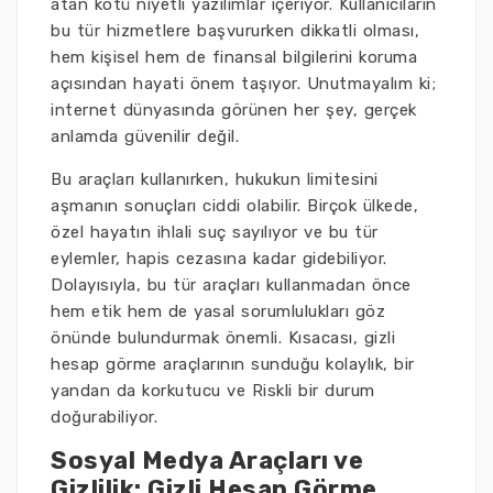
atan kötü niyetli yazılımlar içeriyor. Kullanıcıların
bu tür hizmetlere başvururken dikkatli olması,
hem kişisel hem de finansal bilgilerini koruma
açısından hayati önem taşıyor. Unutmayalım ki;
internet dünyasında görünen her şey, gerçek
anlamda güvenilir değil.
Bu araçları kullanırken, hukukun limitesini
aşmanın sonuçları ciddi olabilir. Birçok ülkede,
özel hayatın ihlali suç sayılıyor ve bu tür
eylemler, hapis cezasına kadar gidebiliyor.
Dolayısıyla, bu tür araçları kullanmadan önce
hem etik hem de yasal sorumlulukları göz
önünde bulundurmak önemli. Kısacası, gizli
hesap görme araçlarının sunduğu kolaylık, bir
yandan da korkutucu ve Riskli bir durum
doğurabiliyor.
Sosyal Medya Araçları ve
Gizlilik: Gizli Hesap Görme