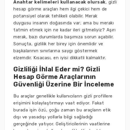
Anahtar kelimeleri kullanacak olursak
, gizli
hesap görme araçları hem ilgi çekici hem de
potansiyel olarak tehlikeli olabilir. Merak
duygusu insanın doğasında var; ama bu merakı
tatmin etmek için ne kadar ileri gitmeliyiz? Aşırı
merak, bazı durumlarda başımıza sorun açabilir.
Sonuçta, gizlilik her birey için önemlidir ve
başkalarının sınırlarına saygı göstermek
elzemdir. Kısacası, en iyisi dikkatli kalmaktır.
Gizliliği İhlal Eder mi? Gizli
Hesap Görme Araçlarının
Güvenliği Üzerine Bir İnceleme
Bu araçlar genellikle kullanıcıların gizli profillere
erişimini kolaylaştırmayı vaat ediyor. Fakat
burada işin özü, çoğu zaman bu araçların etik
dışı ve yasadışı yollarla bilgi sağladığı
gerçeğinde yatıyor. Geliştiricilerinin vaatlerine