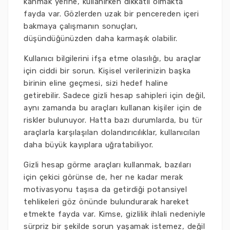
kanmak yerine, kullanırken dikkatli olmakta
fayda var. Gözlerden uzak bir pencereden içeri
bakmaya çalışmanın sonuçları,
düşündüğünüzden daha karmaşık olabilir.
Kullanıcı bilgilerini ifşa etme olasılığı, bu araçlar
için ciddi bir sorun. Kişisel verilerinizin başka
birinin eline geçmesi, sizi hedef haline
getirebilir. Sadece gizli hesap sahipleri için değil,
aynı zamanda bu araçları kullanan kişiler için de
riskler bulunuyor. Hatta bazı durumlarda, bu tür
araçlarla karşılaşılan dolandırıcılıklar, kullanıcıları
daha büyük kayıplara uğratabiliyor.
Gizli hesap görme araçları kullanmak, bazıları
için çekici görünse de, her ne kadar merak
motivasyonu taşısa da getirdiği potansiyel
tehlikeleri göz önünde bulundurarak hareket
etmekte fayda var. Kimse, gizlilik ihlali nedeniyle
sürpriz bir şekilde sorun yaşamak istemez, değil