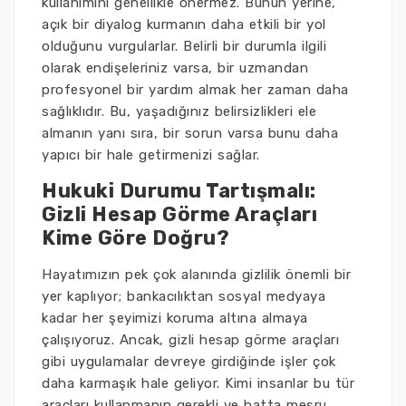
kullanımını genellikle önermez. Bunun yerine,
açık bir diyalog kurmanın daha etkili bir yol
olduğunu vurgularlar. Belirli bir durumla ilgili
olarak endişeleriniz varsa, bir uzmandan
profesyonel bir yardım almak her zaman daha
sağlıklıdır. Bu, yaşadığınız belirsizlikleri ele
almanın yanı sıra, bir sorun varsa bunu daha
yapıcı bir hale getirmenizi sağlar.
Hukuki Durumu Tartışmalı:
Gizli Hesap Görme Araçları
Kime Göre Doğru?
Hayatımızın pek çok alanında gizlilik önemli bir
yer kaplıyor; bankacılıktan sosyal medyaya
kadar her şeyimizi koruma altına almaya
çalışıyoruz. Ancak, gizli hesap görme araçları
gibi uygulamalar devreye girdiğinde işler çok
daha karmaşık hale geliyor. Kimi insanlar bu tür
araçları kullanmanın gerekli ve hatta meşru