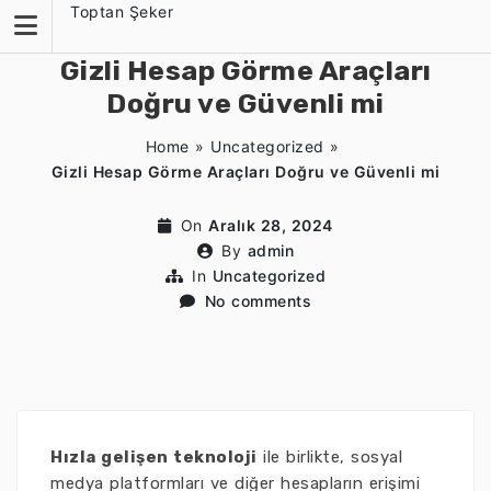
Skip
Toptan Şeker
to
content
Gizli Hesap Görme Araçları
Doğru ve Güvenli mi
Home
»
Uncategorized
»
Gizli Hesap Görme Araçları Doğru ve Güvenli mi
On
Aralık 28, 2024
By
admin
In
Uncategorized
No comments
Hızla gelişen teknoloji
ile birlikte, sosyal
medya platformları ve diğer hesapların erişimi