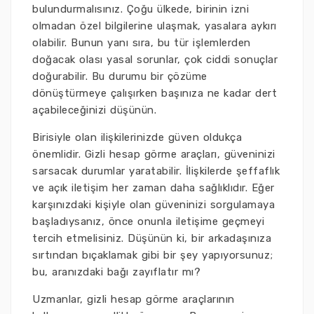
bulundurmalısınız. Çoğu ülkede, birinin izni
olmadan özel bilgilerine ulaşmak, yasalara aykırı
olabilir. Bunun yanı sıra, bu tür işlemlerden
doğacak olası yasal sorunlar, çok ciddi sonuçlar
doğurabilir. Bu durumu bir çözüme
dönüştürmeye çalışırken başınıza ne kadar dert
açabileceğinizi düşünün.
Birisiyle olan ilişkilerinizde güven oldukça
önemlidir. Gizli hesap görme araçları, güveninizi
sarsacak durumlar yaratabilir. İlişkilerde şeffaflık
ve açık iletişim her zaman daha sağlıklıdır. Eğer
karşınızdaki kişiyle olan güveninizi sorgulamaya
başladıysanız, önce onunla iletişime geçmeyi
tercih etmelisiniz. Düşünün ki, bir arkadaşınıza
sırtından bıçaklamak gibi bir şey yapıyorsunuz;
bu, aranızdaki bağı zayıflatır mı?
Uzmanlar, gizli hesap görme araçlarının