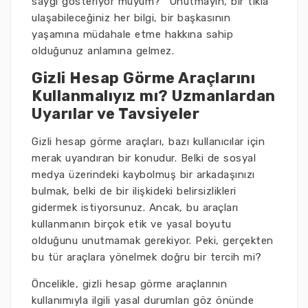
saygı gösteriyor muyum?” Unutmayın, bir tıkla
ulaşabileceğiniz her bilgi, bir başkasının
yaşamına müdahale etme hakkına sahip
olduğunuz anlamına gelmez.
Gizli Hesap Görme Araçlarını
Kullanmalıyız mı? Uzmanlardan
Uyarılar ve Tavsiyeler
Gizli hesap görme araçları, bazı kullanıcılar için
merak uyandıran bir konudur. Belki de sosyal
medya üzerindeki kaybolmuş bir arkadaşınızı
bulmak, belki de bir ilişkideki belirsizlikleri
gidermek istiyorsunuz. Ancak, bu araçları
kullanmanın birçok etik ve yasal boyutu
olduğunu unutmamak gerekiyor. Peki, gerçekten
bu tür araçlara yönelmek doğru bir tercih mi?
Öncelikle, gizli hesap görme araçlarının
kullanımıyla ilgili yasal durumları göz önünde