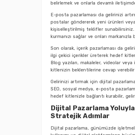
belirlemek ve onlarla devamlı iletişimde
E-posta pazarlaması da gelirinizi artır
postalar göndererek yeni ürünleri veya 
kişiselleştirilmiş teklifler sunabilirsi
kurmanızı sağlar ve onları markanızla b
Son olarak, içerik pazarlaması da geliri
ilgi çekici içerikler üreterek hedef kit
Blog yazıları, makaleler, videolar veya 
kitlenizin beklentilerine cevap verebili
Gelirinizi artırmak için dijital pazarlam
SEO, sosyal medya, e-posta pazarlaması
hedef kitlenizle bağlantı kurabilir, gelir
Dijital Pazarlama Yoluyla 
Stratejik Adımlar
Dijital pazarlama, günümüzde işletmele