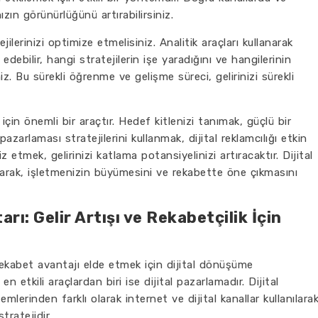
ın görünürlüğünü artırabilirsiniz.
jilerinizi optimize etmelisiniz. Analitik araçları kullanarak
debilir, hangi stratejilerin işe yaradığını ve hangilerinin
niz. Bu sürekli öğrenme ve gelişme süreci, gelirinizi sürekli
 için önemli bir araçtır. Hedef kitlenizi tanımak, güçlü bir
pazarlaması stratejilerini kullanmak, dijital reklamcılığı etkin
z etmek, gelirinizi katlama potansiyelinizi artıracaktır. Dijital
anarak, işletmenizin büyümesini ve rekabette öne çıkmasını
ı: Gelir Artışı ve Rekabetçilik İçin
rekabet avantajı elde etmek için dijital dönüşüme
etkili araçlardan biri ise dijital pazarlamadır. Dijital
erinden farklı olarak internet ve dijital kanallar kullanılara
tratejidir.