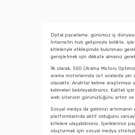
Dijital pazarlama, günümüz iş dünyasınd
İnternetin hızlı gelişimiyle birlikte, i
kitleleriyle etkileşimde bulunması gere
genişletmek için dikkate almanız gereke
İlk olarak, SEO (Arama Motoru Optimiza
arama motorlarında üst sıralarda yer 
olacaktır. Anahtar kelime araştırması 
kelimeleri belirleyebilirsiniz. Kaliteli 
web sitenizin görünürlüğünü artırır ve 
Sosyal medya da gelirinizi artırmanın e
platformlarında aktif olduğunu varsayar
kitlelere ulaşabilirsiniz. İçerikleriniz
oluşturmak için sosyal medya stratejil