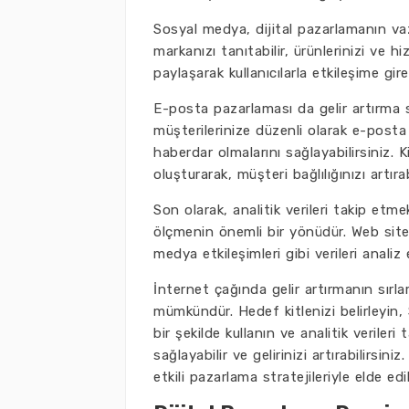
Sosyal medya, dijital pazarlamanın vaz
markanızı tanıtabilir, ürünlerinizi ve hizm
paylaşarak kullanıcılarla etkileşime gireb
E-posta pazarlaması da gelir artırma st
müşterilerinize düzenli olarak e-posta
haberdar olmalarını sağlayabilirsiniz. Ki
oluşturarak, müşteri bağlılığınızı artırab
Son olarak, analitik verileri takip etme
ölçmenin önemli bir yönüdür. Web siten
medya etkileşimleri gibi verileri analiz 
İnternet çağında gelir artırmanın sırlar
mümkündür. Hedef kitlenizi belirleyin,
bir şekilde kullanın ve analitik verile
sağlayabilir ve gelirinizi artırabilirsin
etkili pazarlama stratejileriyle elde edili