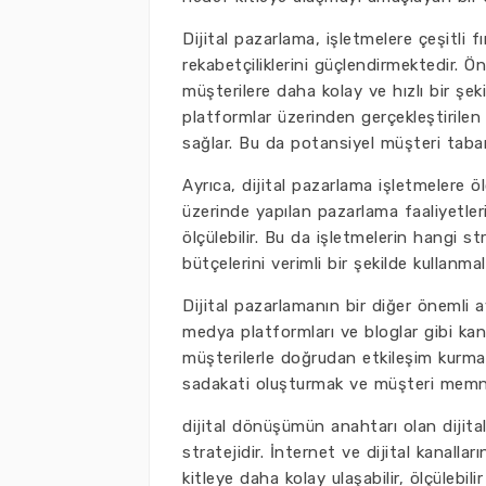
Dijital pazarlama, işletmelere çeşitli f
rekabetçiliklerini güçlendirmektedir. Ö
müşterilere daha kolay ve hızlı bir şeki
platformlar üzerinden gerçekleştirilen 
sağlar. Bu da potansiyel müşteri taban
Ayrıca, dijital pazarlama işletmelere ölç
üzerinde yapılan pazarlama faaliyetleri
ölçülebilir. Bu da işletmelerin hangi st
bütçelerini verimli bir şekilde kullanmal
Dijital pazarlamanın bir diğer önemli a
medya platformları ve bloglar gibi kana
müşterilerle doğrudan etkileşim kurma 
sadakati oluşturmak ve müşteri memnu
dijital dönüşümün anahtarı olan dijital
stratejidir. İnternet ve dijital kanalla
kitleye daha kolay ulaşabilir, ölçülebil