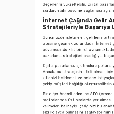
değerlerini yükseltebilir. Dijital paza
sürdürülebilir büyüme sağlaması açısı
İnternet Çağında Gelir Ar
Stratejileriyle Başarıya 
Günümüzde işletmeler, gelirlerini artı
ötesine geçmek zorundadır. İnternet ça
büyümesinde kilit bir rol oynamaktadır.
pazarlama stratejileri aracılığıyla baş
Dijital pazarlama, işletmelere potansiy
Ancak, bu stratejinin etkili olması için
kitlenizi belirlemeli ve onların ihtiyaçla
çekip müşteri bağlılığı oluşturabilirsiniz
Bir diğer önemli adım ise SEO (Arama
motorlarında üst sıralarda yer alması,
kelimeleri belirleyip içeriğinizi bu ana
sizi kolayca bulmasını sağlayabilirsiniz