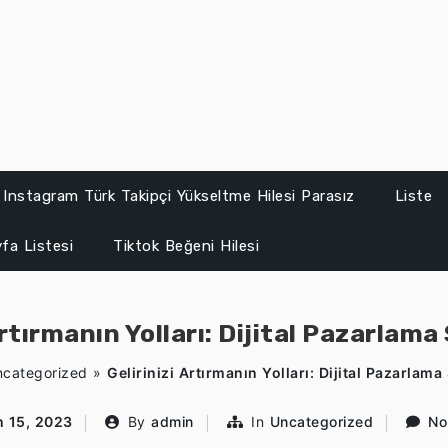
Instagram Türk Takipçi Yükseltme Hilesi Parasız
Liste
fa Listesi
Tiktok Beğeni Hilesi
Artırmanın Yolları: Dijital Pazarlama 
categorized
»
Gelirinizi Artırmanın Yolları: Dijital Pazarlama 
m 15, 2023
By
admin
In
Uncategorized
No