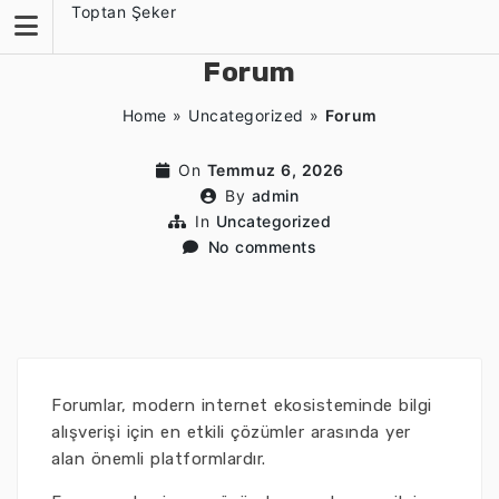
Skip
Toptan Şeker
to
content
Forum
Home
»
Uncategorized
»
Forum
On
Temmuz 6, 2026
By
admin
In
Uncategorized
No comments
Forumlar, modern internet ekosisteminde bilgi
alışverişi için en etkili çözümler arasında yer
alan önemli platformlardır.