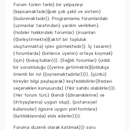
Forum türleri farklı} bir yelpazeyi
{kapsamaktadır}|pek çok şekil ve sistem}
{bulunmaktadır}}. Programlama forumlardaki
{uzmanlar tarafından} yardım verilirken},
{hobiler hakkındaki forumlar} {insanları
{{birleştirmekte}|{aktif bir topluluk
oluşturmakta} işlev görmektedir}}. İç tasarım}
{forumlarda} {binlerce üyenin} ortaya koymak}
{için} {buluştukları}}}. {Sağlık forumları} {ciddi
bir sorumluluğu {{yerine getirmekte}|{oldukça
önemli bir rol {{oynamaktadırlar}}}}, {çünkü}
bireyler bilgi paylaşarak} keşfedebilirler}|tedavi
seçenekleri konusunda} {fikir sahibi olabilirler}}}.
{Her forum türü} {kendi {{dinamiklerine} ve
{ihtiyaçlarına} uygun olup}, {potansiyel
kullanıcılar} ilgisine uygun platformlara}
{katıldıklarında} elde ederler}}}}.
Foruma düzenli olarak katılmak}}} soru