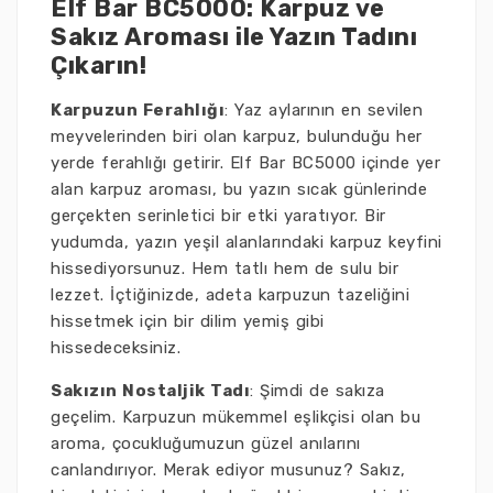
Elf Bar BC5000: Karpuz ve
Sakız Aroması ile Yazın Tadını
Çıkarın!
Karpuzun Ferahlığı
: Yaz aylarının en sevilen
meyvelerinden biri olan karpuz, bulunduğu her
yerde ferahlığı getirir. Elf Bar BC5000 içinde yer
alan karpuz aroması, bu yazın sıcak günlerinde
gerçekten serinletici bir etki yaratıyor. Bir
yudumda, yazın yeşil alanlarındaki karpuz keyfini
hissediyorsunuz. Hem tatlı hem de sulu bir
lezzet. İçtiğinizde, adeta karpuzun tazeliğini
hissetmek için bir dilim yemiş gibi
hissedeceksiniz.
Sakızın Nostaljik Tadı
: Şimdi de sakıza
geçelim. Karpuzun mükemmel eşlikçisi olan bu
aroma, çocukluğumuzun güzel anılarını
canlandırıyor. Merak ediyor musunuz? Sakız,