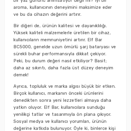
bir yaz gününü anımsatıyor değil mi? İyi bir
aroma, kullanıcının deneyimini maksimize eder
ve bu da cihazın değerini artırır.
Bir diğeri de, ürünün kalitesi ve dayanıklılığı.
Yüksek kaliteli malzemelerle üretilen bir cihaz,
kullanıcıların memnuniyetini artırır. Elf Bar
BC5000, genelde uzun ömürlü şarj bataryası ve
sürekli buhar performansıyla dikkat çekiyor.
Peki, bu durum değeri nasıl etkiliyor? Basit;
daha az sıkıntı, daha fazla üst düzey deneyim
demek!
Ayrıca, topluluk ve marka algısı büyük bir etken.
Birçok kullanıcı, markanın önceki ürünlerini
denedikten sonra yeni lezzetleri almaya daha
yatkın oluyor. Elf Bar, kullanıcılara sunduğu
yenilikçi tatlar ve tasarımıyla ön plana çıkıyor.
Sosyal medya ve kullanıcı yorumları, ürünün
değerine katkıda bulunuyor. Öyle ki, binlerce kişi