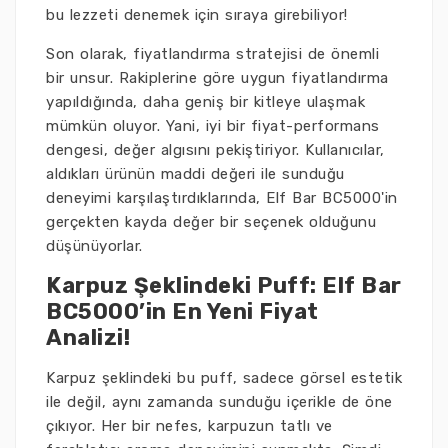
bu lezzeti denemek için sıraya girebiliyor!
Son olarak, fiyatlandırma stratejisi de önemli
bir unsur. Rakiplerine göre uygun fiyatlandırma
yapıldığında, daha geniş bir kitleye ulaşmak
mümkün oluyor. Yani, iyi bir fiyat-performans
dengesi, değer algısını pekiştiriyor. Kullanıcılar,
aldıkları ürünün maddi değeri ile sunduğu
deneyimi karşılaştırdıklarında, Elf Bar BC5000'in
gerçekten kayda değer bir seçenek olduğunu
düşünüyorlar.
Karpuz Şeklindeki Puff: Elf Bar
BC5000’in En Yeni Fiyat
Analizi!
Karpuz şeklindeki bu puff, sadece görsel estetik
ile değil, aynı zamanda sunduğu içerikle de öne
çıkıyor. Her bir nefes, karpuzun tatlı ve