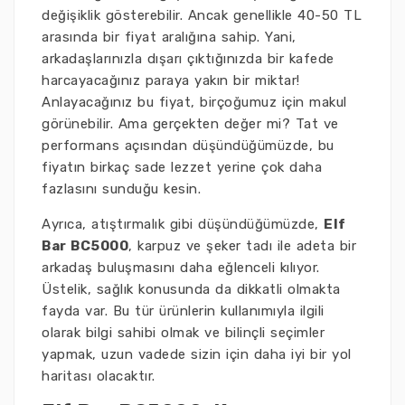
değişiklik gösterebilir. Ancak genellikle 40-50 TL
arasında bir fiyat aralığına sahip. Yani,
arkadaşlarınızla dışarı çıktığınızda bir kafede
harcayacağınız paraya yakın bir miktar!
Anlayacağınız bu fiyat, birçoğumuz için makul
görünebilir. Ama gerçekten değer mi? Tat ve
performans açısından düşündüğümüzde, bu
fiyatın birkaç sade lezzet yerine çok daha
fazlasını sunduğu kesin.
Ayrıca, atıştırmalık gibi düşündüğümüzde,
Elf
Bar BC5000
, karpuz ve şeker tadı ile adeta bir
arkadaş buluşmasını daha eğlenceli kılıyor.
Üstelik, sağlık konusunda da dikkatli olmakta
fayda var. Bu tür ürünlerin kullanımıyla ilgili
olarak bilgi sahibi olmak ve bilinçli seçimler
yapmak, uzun vadede sizin için daha iyi bir yol
haritası olacaktır.