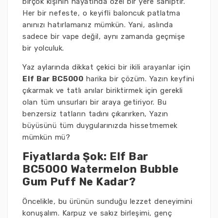
birçok kişinin hayatında özel bir yere sahiptir.
Her bir nefeste, o keyifli baloncuk patlatma
anınızı hatırlamanız mümkün. Yani, aslında
sadece bir vape değil, aynı zamanda geçmişe
bir yolculuk.
Yaz aylarında dikkat çekici bir ikili arayanlar için
Elf Bar BC5000
harika bir çözüm. Yazın keyfini
çıkarmak ve tatlı anılar biriktirmek için gerekli
olan tüm unsurları bir araya getiriyor. Bu
benzersiz tatların tadını çıkarırken, Yazın
büyüsünü tüm duygularınızda hissetmemek
mümkün mü?
Fiyatlarda Şok: Elf Bar
BC5000 Watermelon Bubble
Gum Puff Ne Kadar?
Öncelikle, bu ürünün sunduğu lezzet deneyimini
konuşalım. Karpuz ve sakız birleşimi, genç