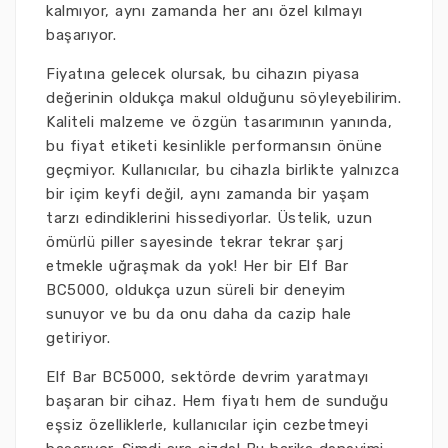
kalmıyor, aynı zamanda her anı özel kılmayı
başarıyor.
Fiyatına gelecek olursak, bu cihazın piyasa
değerinin oldukça makul olduğunu söyleyebilirim.
Kaliteli malzeme ve özgün tasarımının yanında,
bu fiyat etiketi kesinlikle performansın önüne
geçmiyor. Kullanıcılar, bu cihazla birlikte yalnızca
bir içim keyfi değil, aynı zamanda bir yaşam
tarzı edindiklerini hissediyorlar. Üstelik, uzun
ömürlü piller sayesinde tekrar tekrar şarj
etmekle uğraşmak da yok! Her bir Elf Bar
BC5000, oldukça uzun süreli bir deneyim
sunuyor ve bu da onu daha da cazip hale
getiriyor.
Elf Bar BC5000, sektörde devrim yaratmayı
başaran bir cihaz. Hem fiyatı hem de sunduğu
eşsiz özelliklerle, kullanıcılar için cezbetmeyi