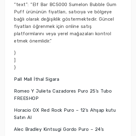
“text”: “Elf Bar BC5000 Sumelon Bubble Gum
Puff ürününün fiyatları, satıcıya ve bölgeye
bağlı olarak değişiklik göstermektedir. Güncel
fiyatları öğrenmek için online satış
platformlarını veya yerel mağazaları kontrol
etmek önemlidir.”
}
]
}
Pall Mall İthal Sigara
Romeo Y Julieta Cazadores Puro 25’s Tubo
FREESHOP
Horacio OX Red Rock Puro – 12’s Ahşap kutu
Satın Al
Alec Bradley Kintsugi Gordo Puro – 24’s