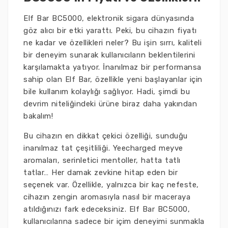
Elf Bar BC5000, elektronik sigara dünyasında
göz alıcı bir etki yarattı. Peki, bu cihazın fiyatı
ne kadar ve özellikleri neler? Bu işin sırrı, kaliteli
bir deneyim sunarak kullanıcıların beklentilerini
karşılamakta yatıyor. İnanılmaz bir performansa
sahip olan Elf Bar, özellikle yeni başlayanlar için
bile kullanım kolaylığı sağlıyor. Hadi, şimdi bu
devrim niteliğindeki ürüne biraz daha yakından
bakalım!
Bu cihazın en dikkat çekici özelliği, sunduğu
inanılmaz tat çeşitliliği. Yeecharged meyve
aromaları, serinletici mentoller, hatta tatlı
tatlar… Her damak zevkine hitap eden bir
seçenek var. Özellikle, yalnızca bir kaç nefeste,
cihazın zengin aromasıyla nasıl bir maceraya
atıldığınızı fark edeceksiniz. Elf Bar BC5000,
kullanıcılarına sadece bir içim deneyimi sunmakla