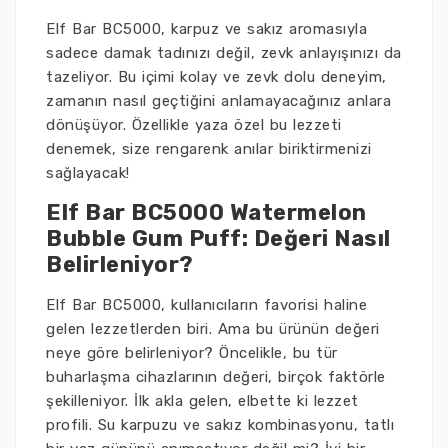
Elf Bar BC5000, karpuz ve sakız aromasıyla
sadece damak tadınızı değil, zevk anlayışınızı da
tazeliyor. Bu içimi kolay ve zevk dolu deneyim,
zamanın nasıl geçtiğini anlamayacağınız anlara
dönüşüyor. Özellikle yaza özel bu lezzeti
denemek, size rengarenk anılar biriktirmenizi
sağlayacak!
Elf Bar BC5000 Watermelon
Bubble Gum Puff: Değeri Nasıl
Belirleniyor?
Elf Bar BC5000, kullanıcıların favorisi haline
gelen lezzetlerden biri. Ama bu ürünün değeri
neye göre belirleniyor? Öncelikle, bu tür
buharlaşma cihazlarının değeri, birçok faktörle
şekilleniyor. İlk akla gelen, elbette ki lezzet
profili. Su karpuzu ve sakız kombinasyonu, tatlı