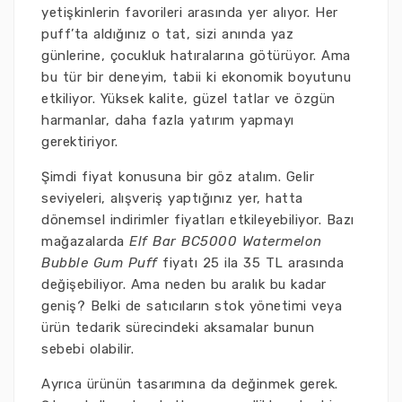
yetişkinlerin favorileri arasında yer alıyor. Her
puff’ta aldığınız o tat, sizi anında yaz
günlerine, çocukluk hatıralarına götürüyor. Ama
bu tür bir deneyim, tabii ki ekonomik boyutunu
etkiliyor. Yüksek kalite, güzel tatlar ve özgün
harmanlar, daha fazla yatırım yapmayı
gerektiriyor.
Şimdi fiyat konusuna bir göz atalım. Gelir
seviyeleri, alışveriş yaptığınız yer, hatta
dönemsel indirimler fiyatları etkileyebiliyor. Bazı
mağazalarda
Elf Bar BC5000 Watermelon
Bubble Gum Puff
fiyatı 25 ila 35 TL arasında
değişebiliyor. Ama neden bu aralık bu kadar
geniş? Belki de satıcıların stok yönetimi veya
ürün tedarik sürecindeki aksamalar bunun
sebebi olabilir.
Ayrıca ürünün tasarımına da değinmek gerek.