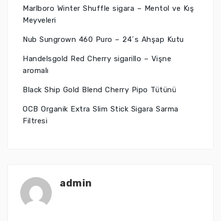
Marlboro Winter Shuffle sigara – Mentol ve Kış
Meyveleri
Nub Sungrown 460 Puro – 24´s Ahşap Kutu
Handelsgold Red Cherry sigarillo – Vişne
aromalı
Black Ship Gold Blend Cherry Pipo Tütünü
OCB Organik Extra Slim Stick Sigara Sarma
Filtresi
admin