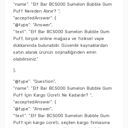
“name”: “Elf Bar BC5000 Sumelon Bubble Gum
Puff Nereden Alınır? “,
“acceptedAnswer”: {
“@type”: “Answer”,
“text”: “Elf Bar BC5000 Sumelon Bubble Gum
Puff, birçok online mağaza ve fiziksel vape
dükkanında bulunabilir. Güvenilir kaynaklardan
satın alarak ürünün orijinalliğinden emin
olabilirsiniz.”
},
“@type”: “Question”,
“name”: “Elf Bar BC5000 Sumelon Bubble Gum
Puff İçin Kargo Ücreti Ne Kadardır? “,
“acceptedAnswer”: {
“@type”: “Answer”,
“text”: “Elf Bar BC5000 Sumelon Bubble Gum
Puff için kargo ücreti, seçilen kargo firmasına