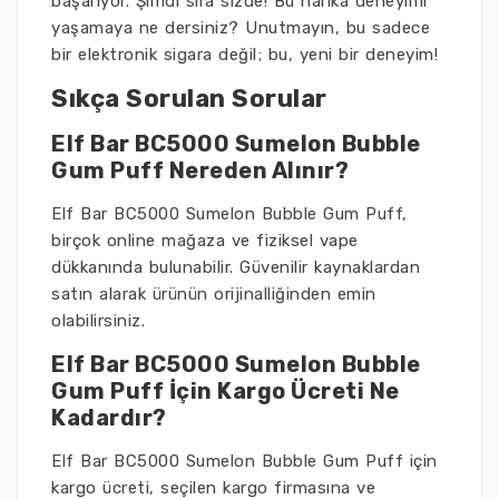
başarıyor. Şimdi sıra sizde! Bu harika deneyimi
yaşamaya ne dersiniz? Unutmayın, bu sadece
bir elektronik sigara değil; bu, yeni bir deneyim!
Sıkça Sorulan Sorular
Elf Bar BC5000 Sumelon Bubble
Gum Puff Nereden Alınır?
Elf Bar BC5000 Sumelon Bubble Gum Puff,
birçok online mağaza ve fiziksel vape
dükkanında bulunabilir. Güvenilir kaynaklardan
satın alarak ürünün orijinalliğinden emin
olabilirsiniz.
Elf Bar BC5000 Sumelon Bubble
Gum Puff İçin Kargo Ücreti Ne
Kadardır?
Elf Bar BC5000 Sumelon Bubble Gum Puff için
kargo ücreti, seçilen kargo firmasına ve