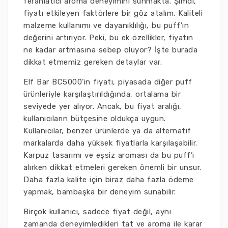
ferahlatıcı aroma deneyimini sunmakta. Şimdi,
fiyatı etkileyen faktörlere bir göz atalım. Kaliteli
malzeme kullanımı ve dayanıklılığı, bu puff’ın
değerini artırıyor. Peki, bu ek özellikler, fiyatın
ne kadar artmasına sebep oluyor? İşte burada
dikkat etmemiz gereken detaylar var.
Elf Bar BC5000’in fiyatı, piyasada diğer puff
ürünleriyle karşılaştırıldığında, ortalama bir
seviyede yer alıyor. Ancak, bu fiyat aralığı,
kullanıcıların bütçesine oldukça uygun.
Kullanıcılar, benzer ürünlerde ya da alternatif
markalarda daha yüksek fiyatlarla karşılaşabilir.
Karpuz tasarımı ve eşsiz aroması da bu puff’ı
alırken dikkat etmeleri gereken önemli bir unsur.
Daha fazla kalite için biraz daha fazla ödeme
yapmak, bambaşka bir deneyim sunabilir.
Birçok kullanıcı, sadece fiyat değil, aynı
zamanda deneyimledikleri tat ve aroma ile karar