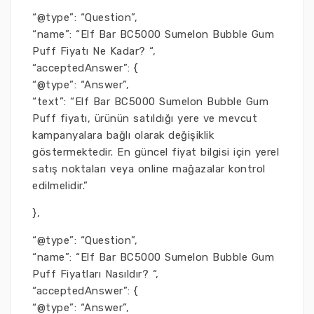
“@type”: “Question”,
“name”: “Elf Bar BC5000 Sumelon Bubble Gum
Puff Fiyatı Ne Kadar? “,
“acceptedAnswer”: {
“@type”: “Answer”,
“text”: “Elf Bar BC5000 Sumelon Bubble Gum
Puff fiyatı, ürünün satıldığı yere ve mevcut
kampanyalara bağlı olarak değişiklik
göstermektedir. En güncel fiyat bilgisi için yerel
satış noktaları veya online mağazalar kontrol
edilmelidir.”
},
“@type”: “Question”,
“name”: “Elf Bar BC5000 Sumelon Bubble Gum
Puff Fiyatları Nasıldır? “,
“acceptedAnswer”: {
“@type”: “Answer”,