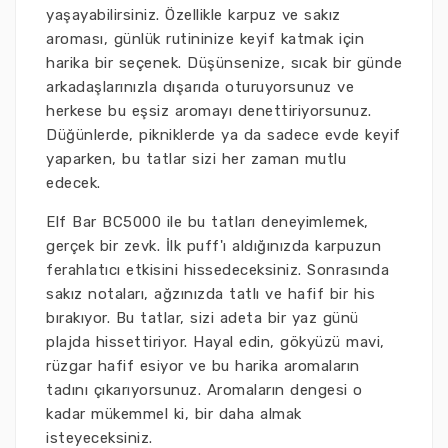
yaşayabilirsiniz. Özellikle karpuz ve sakız
aroması, günlük rutininize keyif katmak için
harika bir seçenek. Düşünsenize, sıcak bir günde
arkadaşlarınızla dışarıda oturuyorsunuz ve
herkese bu eşsiz aromayı denettiriyorsunuz.
Düğünlerde, pikniklerde ya da sadece evde keyif
yaparken, bu tatlar sizi her zaman mutlu
edecek.
Elf Bar BC5000 ile bu tatları deneyimlemek,
gerçek bir zevk. İlk puff'ı aldığınızda karpuzun
ferahlatıcı etkisini hissedeceksiniz. Sonrasında
sakız notaları, ağzınızda tatlı ve hafif bir his
bırakıyor. Bu tatlar, sizi adeta bir yaz günü
plajda hissettiriyor. Hayal edin, gökyüzü mavi,
rüzgar hafif esiyor ve bu harika aromaların
tadını çıkarıyorsunuz. Aromaların dengesi o
kadar mükemmel ki, bir daha almak
isteyeceksiniz.