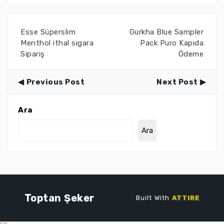
Esse Süperslim
Gurkha Blue Sampler
Menthol ithal sigara
Pack Puro Kapıda
Sipariş
Ödeme
Previous Post
Next Post
Ara
Ara
Toptan Şeker
Built With
ATTIRE