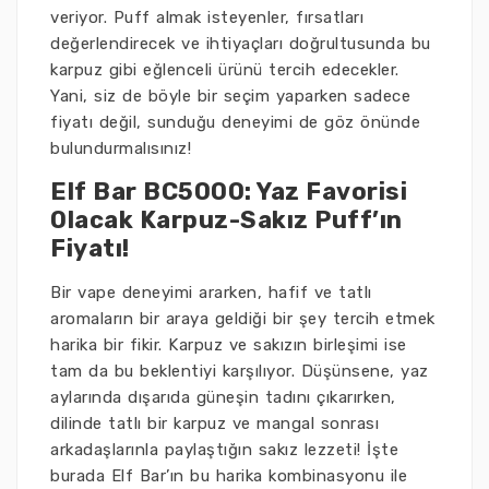
veriyor. Puff almak isteyenler, fırsatları
değerlendirecek ve ihtiyaçları doğrultusunda bu
karpuz gibi eğlenceli ürünü tercih edecekler.
Yani, siz de böyle bir seçim yaparken sadece
fiyatı değil, sunduğu deneyimi de göz önünde
bulundurmalısınız!
Elf Bar BC5000: Yaz Favorisi
Olacak Karpuz-Sakız Puff’ın
Fiyatı!
Bir vape deneyimi ararken, hafif ve tatlı
aromaların bir araya geldiği bir şey tercih etmek
harika bir fikir. Karpuz ve sakızın birleşimi ise
tam da bu beklentiyi karşılıyor. Düşünsene, yaz
aylarında dışarıda güneşin tadını çıkarırken,
dilinde tatlı bir karpuz ve mangal sonrası
arkadaşlarınla paylaştığın sakız lezzeti! İşte
burada Elf Bar’ın bu harika kombinasyonu ile