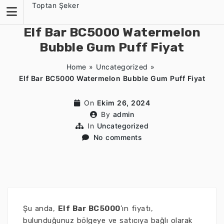
Skip
Toptan Şeker
to
content
Elf Bar BC5000 Watermelon
Bubble Gum Puff Fiyat
Home
»
Uncategorized
»
Elf Bar BC5000 Watermelon Bubble Gum Puff Fiyat
On
Ekim 26, 2024
By
admin
In
Uncategorized
No comments
Şu anda,
Elf Bar BC5000
’ın fiyatı,
bulunduğunuz bölgeye ve satıcıya bağlı olarak