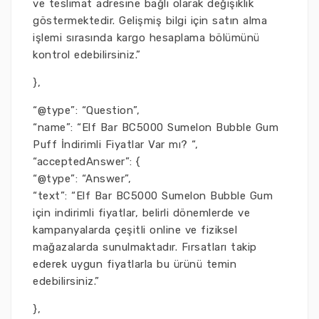
ve teslimat adresine bağlı olarak değişiklik
göstermektedir. Gelişmiş bilgi için satın alma
işlemi sırasında kargo hesaplama bölümünü
kontrol edebilirsiniz.”
},
“@type”: “Question”,
“name”: “Elf Bar BC5000 Sumelon Bubble Gum
Puff İndirimli Fiyatlar Var mı? “,
“acceptedAnswer”: {
“@type”: “Answer”,
“text”: “Elf Bar BC5000 Sumelon Bubble Gum
için indirimli fiyatlar, belirli dönemlerde ve
kampanyalarda çeşitli online ve fiziksel
mağazalarda sunulmaktadır. Fırsatları takip
ederek uygun fiyatlarla bu ürünü temin
edebilirsiniz.”
},