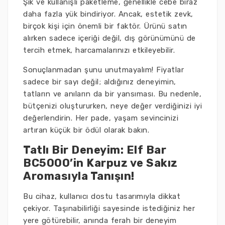
Şık ve kullanışlı paketleme, genellikle cebe biraz
daha fazla yük bindiriyor. Ancak, estetik zevk,
birçok kişi için önemli bir faktör. Ürünü satın
alırken sadece içeriği değil, dış görünümünü de
tercih etmek, harcamalarınızı etkileyebilir.
Sonuçlanmadan şunu unutmayalım! Fiyatlar
sadece bir sayı değil; aldığınız deneyimin,
tatların ve anıların da bir yansıması. Bu nedenle,
bütçenizi oluştururken, neye değer verdiğinizi iyi
değerlendirin. Her pade, yaşam sevincinizi
artıran küçük bir ödül olarak bakın.
Tatlı Bir Deneyim: Elf Bar
BC5000’in Karpuz ve Sakız
Aromasıyla Tanışın!
Bu cihaz, kullanıcı dostu tasarımıyla dikkat
çekiyor. Taşınabilirliği sayesinde istediğiniz her
yere götürebilir, anında ferah bir deneyim