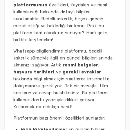
platformunun
özellikleri, faydaları ve nasıl
kullanılacağı hakkında detaylı bilgiler
sunulacaktır. Bedelli askerlik, birçok gencin
merak ettiği ve beklediği bir konu. Peki, bu
platform tam olarak ne sunuyor? Hadi gelin,
birlikte keşfedelim!
Whatsapp bilgilendirme platformu, bedelli
askerlik süreciyle ilgili en güncel bilgileri anında
almanızı sağlıyor. Artık
resmi belgeler
,
başvuru tarihleri
ve
gerekli evraklar
hakkında bilgi almak için saatlerce internette
dolaşmanıza gerek yok. Tek bir mesajla, tüm
sorularınıza cevap bulabilirsiniz. Bu platform,
kullanıcı dostu yapısıyla dikkat çekiyor.
Kullanmak da oldukça basit!
Platformun bazı önemli özellikleri şunlardır:
Hızlı Bilgilendirme:
En güncel bilgiler