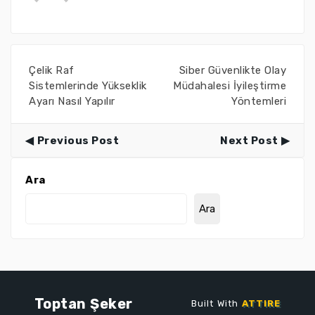
Çelik Raf
Siber Güvenlikte Olay
Sistemlerinde Yükseklik
Müdahalesi İyileştirme
Ayarı Nasıl Yapılır
Yöntemleri
Previous Post
Next Post
Ara
Ara
Toptan Şeker
Built With
ATTIRE