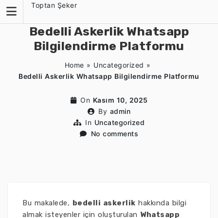
Skip
Toptan Şeker
to
content
Bedelli Askerlik Whatsapp
Bilgilendirme Platformu
Home
»
Uncategorized
»
Bedelli Askerlik Whatsapp Bilgilendirme Platformu
On
Kasım 10, 2025
By
admin
In
Uncategorized
No comments
Bu makalede,
bedelli askerlik
hakkında bilgi
almak isteyenler için oluşturulan
Whatsapp