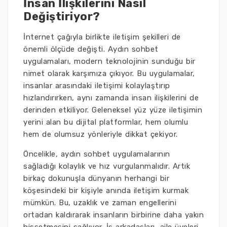
İnsan İlişkilerini Nasıl
Değiştiriyor?
İnternet çağıyla birlikte iletişim şekilleri de
önemli ölçüde değişti. Aydın sohbet
uygulamaları, modern teknolojinin sunduğu bir
nimet olarak karşımıza çıkıyor. Bu uygulamalar,
insanlar arasındaki iletişimi kolaylaştırıp
hızlandırırken, aynı zamanda insan ilişkilerini de
derinden etkiliyor. Geleneksel yüz yüze iletişimin
yerini alan bu dijital platformlar, hem olumlu
hem de olumsuz yönleriyle dikkat çekiyor.
Öncelikle, aydın sohbet uygulamalarının
sağladığı kolaylık ve hız vurgulanmalıdır. Artık
birkaç dokunuşla dünyanın herhangi bir
köşesindeki bir kişiyle anında iletişim kurmak
mümkün. Bu, uzaklık ve zaman engellerini
ortadan kaldırarak insanların birbirine daha yakın