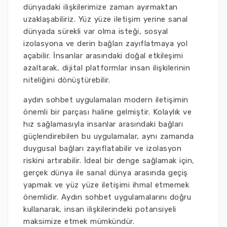
dünyadaki ilişkilerimize zaman ayırmaktan
uzaklaşabiliriz. Yüz yüze iletişim yerine sanal
dünyada sürekli var olma isteği, sosyal
izolasyona ve derin bağları zayıflatmaya yol
açabilir. İnsanlar arasındaki doğal etkileşimi
azaltarak, dijital platformlar insan ilişkilerinin
niteliğini dönüştürebilir.
aydın sohbet uygulamaları modern iletişimin
önemli bir parçası haline gelmiştir. Kolaylık ve
hız sağlamasıyla insanlar arasındaki bağları
güçlendirebilen bu uygulamalar, aynı zamanda
duygusal bağları zayıflatabilir ve izolasyon
riskini artırabilir. İdeal bir denge sağlamak için,
gerçek dünya ile sanal dünya arasında geçiş
yapmak ve yüz yüze iletişimi ihmal etmemek
önemlidir. Aydın sohbet uygulamalarını doğru
kullanarak, insan ilişkilerindeki potansiyeli
maksimize etmek mümkündür.