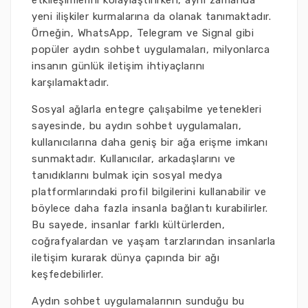
etkileşimlerini kolaylaştırırken, aynı zamanda
yeni ilişkiler kurmalarına da olanak tanımaktadır.
Örneğin, WhatsApp, Telegram ve Signal gibi
popüler aydın sohbet uygulamaları, milyonlarca
insanın günlük iletişim ihtiyaçlarını
karşılamaktadır.
Sosyal ağlarla entegre çalışabilme yetenekleri
sayesinde, bu aydın sohbet uygulamaları,
kullanıcılarına daha geniş bir ağa erişme imkanı
sunmaktadır. Kullanıcılar, arkadaşlarını ve
tanıdıklarını bulmak için sosyal medya
platformlarındaki profil bilgilerini kullanabilir ve
böylece daha fazla insanla bağlantı kurabilirler.
Bu sayede, insanlar farklı kültürlerden,
coğrafyalardan ve yaşam tarzlarından insanlarla
iletişim kurarak dünya çapında bir ağı
keşfedebilirler.
Aydın sohbet uygulamalarının sunduğu bu