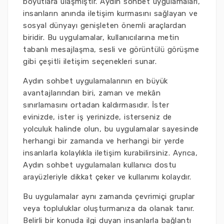
boyutlara ulaşmıştır. Aydın sohbet uygulamaları,
insanların anında iletişim kurmasını sağlayan ve
sosyal dünyayı genişleten önemli araçlardan
biridir. Bu uygulamalar, kullanıcılarına metin
tabanlı mesajlaşma, sesli ve görüntülü görüşme
gibi çeşitli iletişim seçenekleri sunar.
Aydın sohbet uygulamalarının en büyük
avantajlarından biri, zaman ve mekân
sınırlamasını ortadan kaldırmasıdır. İster
evinizde, ister iş yerinizde, isterseniz de
yolculuk halinde olun, bu uygulamalar sayesinde
herhangi bir zamanda ve herhangi bir yerde
insanlarla kolaylıkla iletişim kurabilirsiniz. Ayrıca,
Aydın sohbet uygulamaları kullanıcı dostu
arayüzleriyle dikkat çeker ve kullanımı kolaydır.
Bu uygulamalar aynı zamanda çevrimiçi gruplar
veya topluluklar oluşturmanıza da olanak tanır.
Belirli bir konuda ilgi duyan insanlarla bağlantı