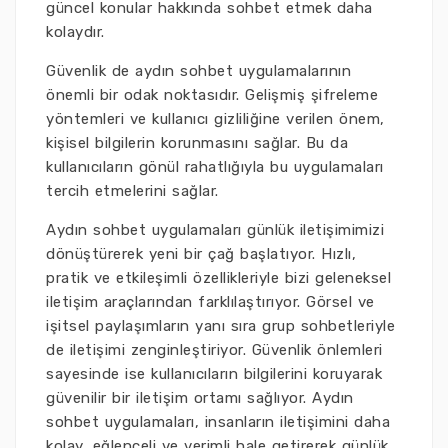
güncel konular hakkında sohbet etmek daha
kolaydır.
Güvenlik de aydın sohbet uygulamalarının
önemli bir odak noktasıdır. Gelişmiş şifreleme
yöntemleri ve kullanıcı gizliliğine verilen önem,
kişisel bilgilerin korunmasını sağlar. Bu da
kullanıcıların gönül rahatlığıyla bu uygulamaları
tercih etmelerini sağlar.
Aydın sohbet uygulamaları günlük iletişimimizi
dönüştürerek yeni bir çağ başlatıyor. Hızlı,
pratik ve etkileşimli özellikleriyle bizi geleneksel
iletişim araçlarından farklılaştırıyor. Görsel ve
işitsel paylaşımların yanı sıra grup sohbetleriyle
de iletişimi zenginleştiriyor. Güvenlik önlemleri
sayesinde ise kullanıcıların bilgilerini koruyarak
güvenilir bir iletişim ortamı sağlıyor. Aydın
sohbet uygulamaları, insanların iletişimini daha
kolay, eğlenceli ve verimli hale getirerek günlük