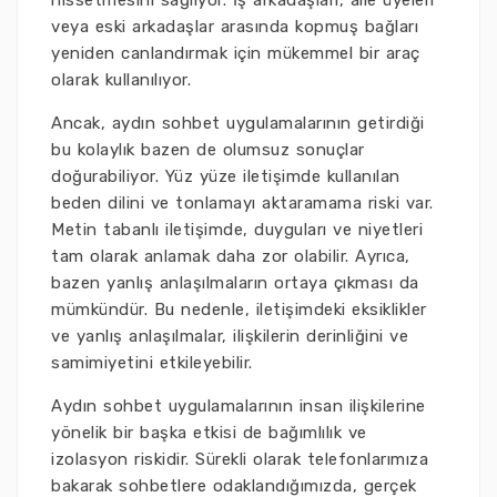
hissetmesini sağlıyor. İş arkadaşları, aile üyeleri
veya eski arkadaşlar arasında kopmuş bağları
yeniden canlandırmak için mükemmel bir araç
olarak kullanılıyor.
Ancak, aydın sohbet uygulamalarının getirdiği
bu kolaylık bazen de olumsuz sonuçlar
doğurabiliyor. Yüz yüze iletişimde kullanılan
beden dilini ve tonlamayı aktaramama riski var.
Metin tabanlı iletişimde, duyguları ve niyetleri
tam olarak anlamak daha zor olabilir. Ayrıca,
bazen yanlış anlaşılmaların ortaya çıkması da
mümkündür. Bu nedenle, iletişimdeki eksiklikler
ve yanlış anlaşılmalar, ilişkilerin derinliğini ve
samimiyetini etkileyebilir.
Aydın sohbet uygulamalarının insan ilişkilerine
yönelik bir başka etkisi de bağımlılık ve
izolasyon riskidir. Sürekli olarak telefonlarımıza
bakarak sohbetlere odaklandığımızda, gerçek