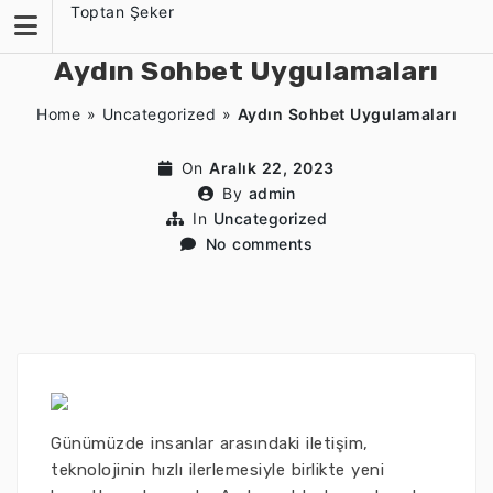
Skip
Toptan Şeker
to
content
Aydın Sohbet Uygulamaları
Home
»
Uncategorized
»
Aydın Sohbet Uygulamaları
On
Aralık 22, 2023
By
admin
In
Uncategorized
No comments
Günümüzde insanlar arasındaki iletişim,
teknolojinin hızlı ilerlemesiyle birlikte yeni