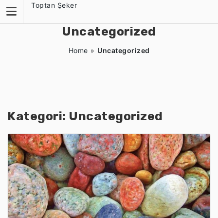
Skip
Toptan Şeker
to
content
Uncategorized
Home
»
Uncategorized
Kategori:
Uncategorized