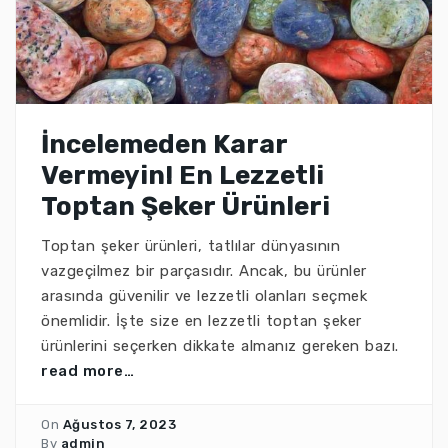
İncelemeden Karar
Vermeyin! En Lezzetli
Toptan Şeker Ürünleri
Toptan şeker ürünleri, tatlılar dünyasının
vazgeçilmez bir parçasıdır. Ancak, bu ürünler
arasında güvenilir ve lezzetli olanları seçmek
önemlidir. İşte size en lezzetli toptan şeker
ürünlerini seçerken dikkate almanız gereken bazı.
read more…
On
Ağustos 7, 2023
By
admin