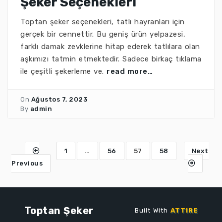
Şeker Seçenekleri
Toptan şeker seçenekleri, tatlı hayranları için
gerçek bir cennettir. Bu geniş ürün yelpazesi,
farklı damak zevklerine hitap ederek tatlılara olan
aşkımızı tatmin etmektedir. Sadece birkaç tıklama
ile çeşitli şekerleme ve.
read more…
On
Ağustos 7, 2023
By
admin
1
…
56
57
58
Next
Previous
Toptan Şeker
Built With
ATTIRE