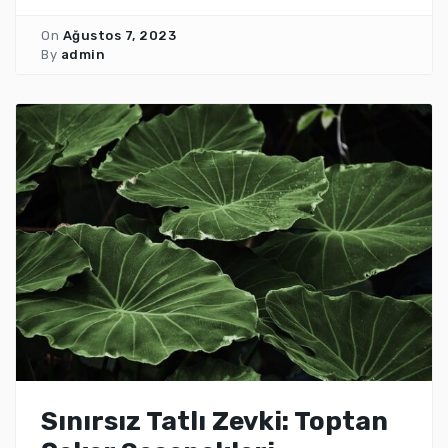
On
Ağustos 7, 2023
By
admin
Sınırsız Tatlı Zevki: Toptan