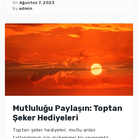
On
Ağustos 7, 2023
By
admin
Mutluluğu Paylaşın: Toptan
Şeker Hediyeleri
Toptan şeker hediyeleri, mutlu anları
tatlandırmak için mükemmel bir seçenektir.